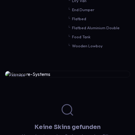
Dry Van
End Dumper
Flatbed
Flatbed Aluminium Double
Food Tank
Wooden Lowboy
PARTNER
Keine Skins gefunden