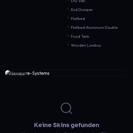
Dry Van
End Dumper
Flatbed
Flatbed Aluminium Double
Food Tank
Wooden Lowboy
PARTNER
Keine Skins gefunden