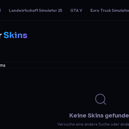
2
Landwirtschaft Simulator 25
GTA V
Euro Truck Simulato
r
Skins
Keine Skins gefund
Versuche eine andere Suche oder ander