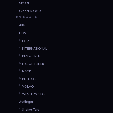
Sims 4
Global Rescue
KATEGORIE
Alle
LKW
FORD
INTERNATIONAL
KENWORTH
FREIGHTLINER
MACK
PETERBILT
VOLVO
WESTERN STAR
Auflieger
Sliding Tarp