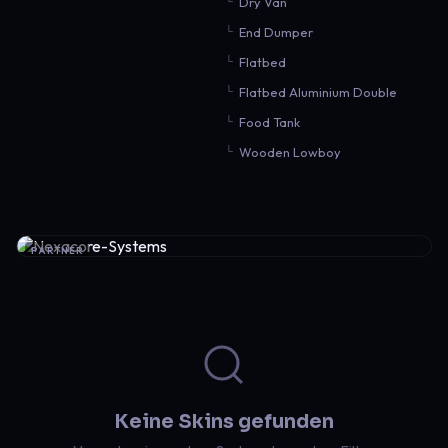
Dry Van
End Dumper
Flatbed
Flatbed Aluminium Double
Food Tank
Wooden Lowboy
PARTNER
Keine Skins gefunden