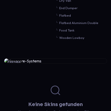
Dry Van
End Dumper
Flatbed
Flatbed Aluminium Double
Food Tank
Wooden Lowboy
PARTNER
Keine Skins gefunden