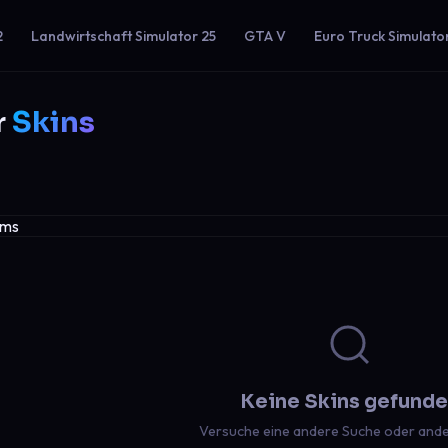
2
Landwirtschaft Simulator 25
GTA V
Euro Truck Simulato
r
Skins
Keine Skins gefund
Versuche eine andere Suche oder ander