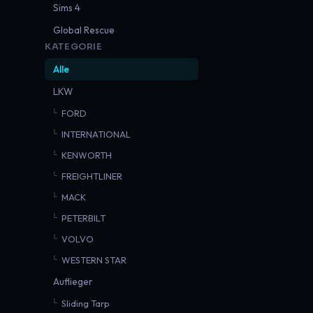
Sims 4
Global Rescue
KATEGORIE
Alle
LKW
FORD
INTERNATIONAL
KENWORTH
FREIGHTLINER
MACK
PETERBILT
VOLVO
WESTERN STAR
Auflieger
Sliding Tarp