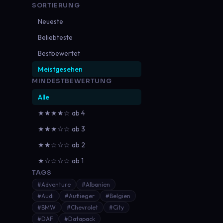
SORTIERUNG
Neueste
Beliebteste
Bestbewertet
Meistgesehen
MINDESTBEWERTUNG
Alle
★★★★☆ ab 4
★★★☆☆ ab 3
★★☆☆☆ ab 2
★☆☆☆☆ ab 1
TAGS
#Adventure
#Albanien
#Audi
#Auflieger
#Belgien
#BMW
#Chevrolet
#City
#DAF
#Datapack