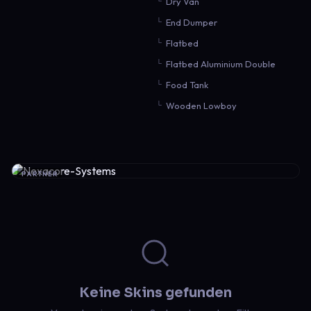
Dry Van
End Dumper
Flatbed
Flatbed Aluminium Double
Food Tank
Wooden Lowboy
PARTNER
Keine Skins gefunden