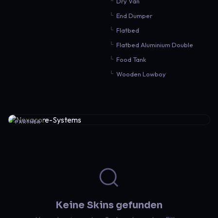
Dry Van
End Dumper
Flatbed
Flatbed Aluminium Double
Food Tank
Wooden Lowboy
PARTNER
Keine Skins gefunden