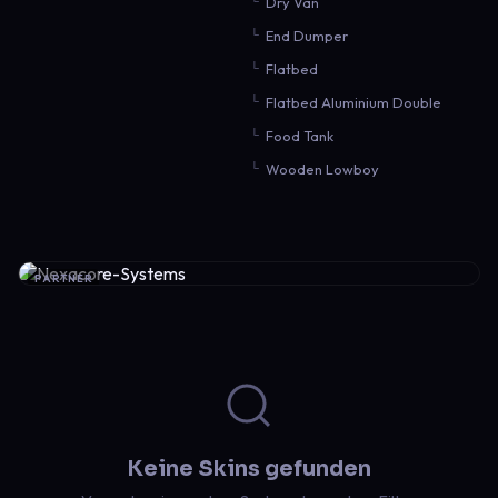
Dry Van
End Dumper
Flatbed
Flatbed Aluminium Double
Food Tank
Wooden Lowboy
PARTNER
Keine Skins gefunden