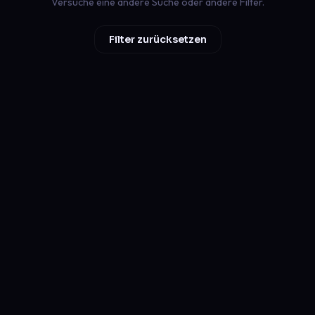
Versuche eine andere Suche oder andere Filter.
Filter zurücksetzen