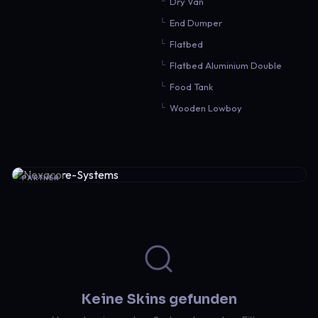
Dry Van
End Dumper
Flatbed
Flatbed Aluminium Double
Food Tank
Wooden Lowboy
PARTNER
Keine Skins gefunden