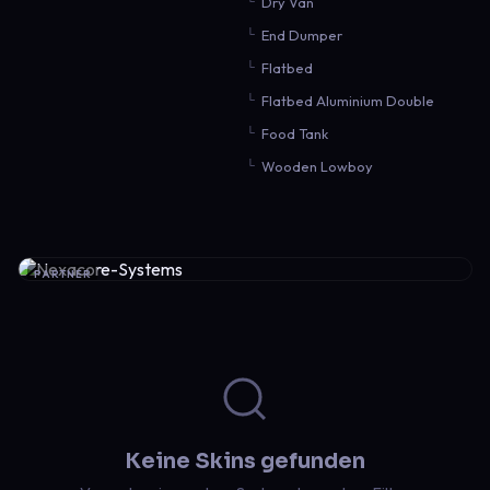
Dry Van
End Dumper
Flatbed
Flatbed Aluminium Double
Food Tank
Wooden Lowboy
PARTNER
Keine Skins gefunden