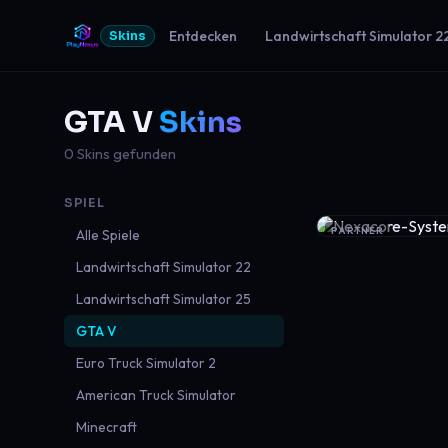
Entdecken
Landwirtschaft Simulator 2
Skins
GTA V
Skins
0 Skins gefunden
SPIEL
PARTNER
Alle Spiele
Landwirtschaft Simulator 22
Landwirtschaft Simulator 25
GTA V
Euro Truck Simulator 2
American Truck Simulator
Minecraft