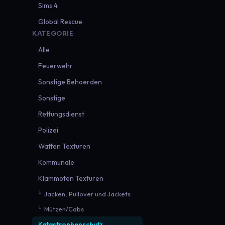
Sims 4
Global Rescue
KATEGORIE
Alle
Feuerwehr
Sonstige Behoerden
Sonstige
Rettungsdienst
Polizei
Waffen Texturen
Kommunale
Klammoten Texturen
Jacken, Pullover und Jackets
Mützen/Cabs
Katastrophenschutz