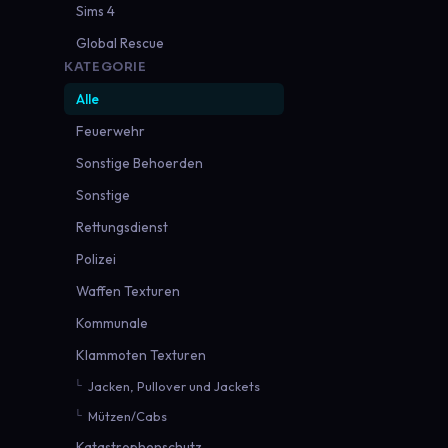
Sims 4
Global Rescue
KATEGORIE
Alle
Feuerwehr
Sonstige Behoerden
Sonstige
Rettungsdienst
Polizei
Waffen Texturen
Kommunale
Klammoten Texturen
Jacken, Pullover und Jackets
Mützen/Cabs
Katastrophenschutz