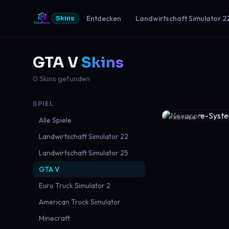
Entdecken
Landwirtschaft Simulator 2
Skins
GTA V
Skins
0 Skins gefunden
SPIEL
PARTNER
Alle Spiele
Landwirtschaft Simulator 22
Landwirtschaft Simulator 25
GTA V
Euro Truck Simulator 2
American Truck Simulator
Minecraft