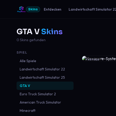
Entdecken
Landwirtschaft Simulator 2
Skins
GTA V
Skins
0 Skins gefunden
SPIEL
PARTNER
Alle Spiele
Landwirtschaft Simulator 22
Landwirtschaft Simulator 25
GTA V
Euro Truck Simulator 2
American Truck Simulator
Minecraft