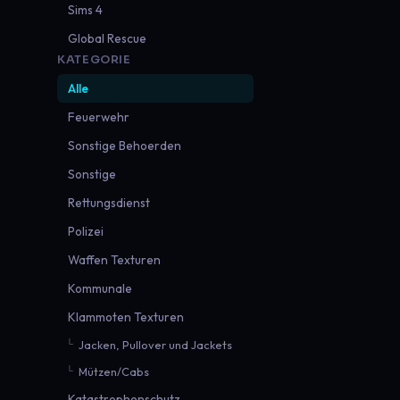
Sims 4
Global Rescue
KATEGORIE
Alle
Feuerwehr
Sonstige Behoerden
Sonstige
Rettungsdienst
Polizei
Waffen Texturen
Kommunale
Klammoten Texturen
Jacken, Pullover und Jackets
Mützen/Cabs
Katastrophenschutz