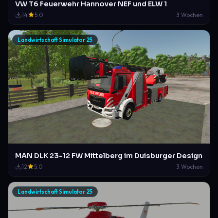
VW T6 Feuerwehr Hannover NEF und ELW 1
14
5.0
3 Wochen
Landwirtschaft Simulator 25
MAN DLK 23-12 FW Mittelberg im Duisburger Design
12
5.0
3 Wochen
Landwirtschaft Simulator 25