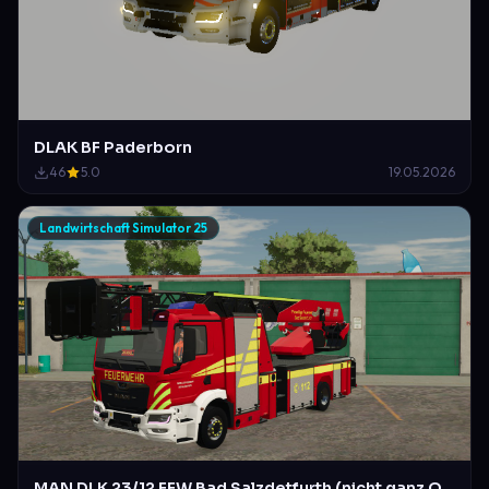
DLAK BF Paderborn
46
5.0
19.05.2026
Landwirtschaft Simulator 25
MAN DLK 23/12 FFW Bad Salzdetfurth (nicht ganz Original)