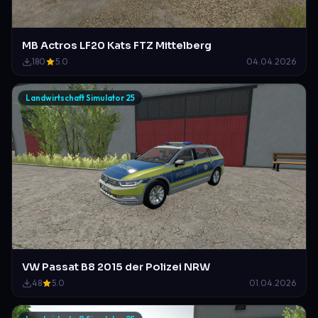
MB Actros LF20 Kats FTZ Mittelberg
180
5.0
04.04.2026
Landwirtschaft Simulator 25
VW Passat B8 2015 der Polizei NRW
48
5.0
01.04.2026