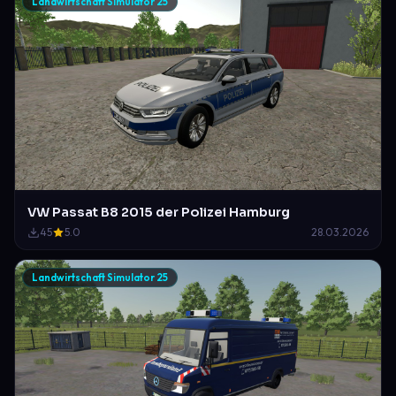
Landwirtschaft Simulator 25
VW Passat B8 2015 der Polizei Hamburg
45
5.0
28.03.2026
Landwirtschaft Simulator 25