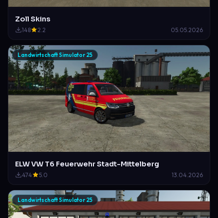
Zoll Skins
148
2.2
05.05.2026
Landwirtschaft Simulator 25
ELW VW T6 Feuerwehr Stadt-Mittelberg
474
5.0
13.04.2026
Landwirtschaft Simulator 25