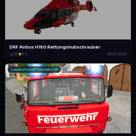
DRF Airbus H160 Rettungshubschrauber
33
5.0
05.07.2026
Landwirtschaft Simulator 25