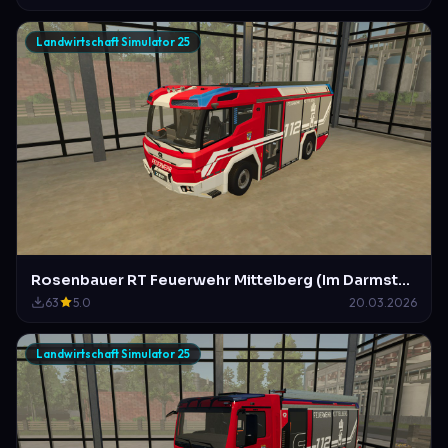
Landwirtschaft Simulator 25
Rosenbauer RT Feuerwehr Mittelberg (Im Darmstädter Design)
63
5.0
20.03.2026
Landwirtschaft Simulator 25