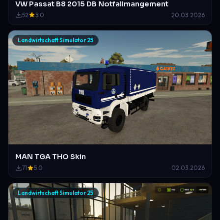
VW Passat B8 2015 DB Notfallmangement
52
5.0
20.03.2026
Landwirtschaft Simulator 25
MAN TGA THO Skin
71
5.0
02.03.2026
Landwirtschaft Simulator 25