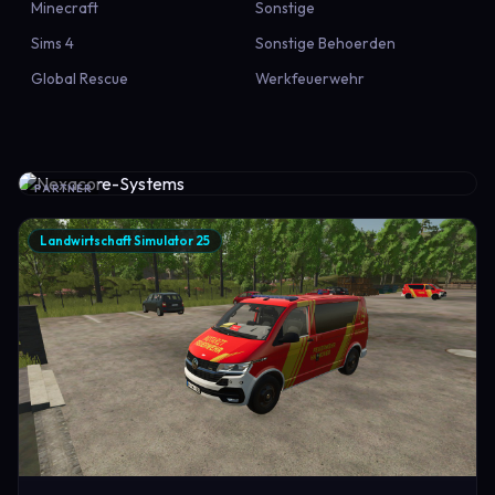
Minecraft
Sonstige
Sims 4
Sonstige Behoerden
Global Rescue
Werkfeuerwehr
PARTNER
Landwirtschaft Simulator 25