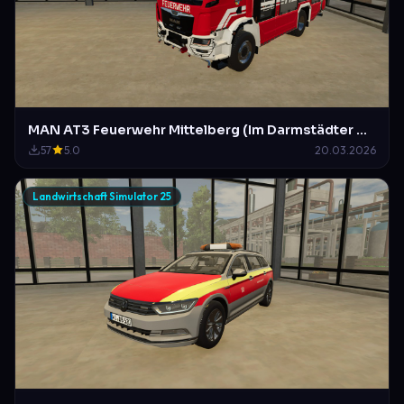
MAN AT3 Feuerwehr Mittelberg (Im Darmstädter Design)
57
5.0
20.03.2026
Landwirtschaft Simulator 25