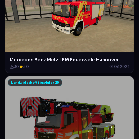
Mercedes Benz Metz LF16 Feuerwehr Hannover
30
5.0
01.06.2026
Landwirtschaft Simulator 25