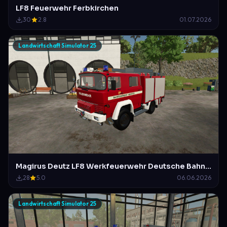
LF8 Feuerwehr Ferbkirchen
30
2.8
01.07.2026
Landwirtschaft Simulator 25
Magirus Deutz LF8 Werkfeuerwehr Deutsche Bahn Hannover (a.d)
28
5.0
06.06.2026
Landwirtschaft Simulator 25