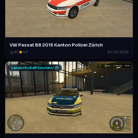
VW Passat B8 2015 Kanton Polizei Zürich
50
4.7
20.03.2026
Landwirtschaft Simulator 25