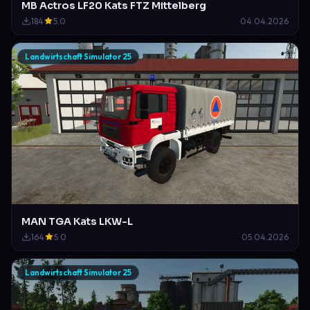
MB Actros LF20 Kats FTZ Mittelberg
184
5.0
04.04.2026
Landwirtschaft Simulator 25
MAN TGA Kats LKW-L
164
5.0
05.04.2026
Landwirtschaft Simulator 25