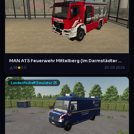
MAN AT3 Feuerwehr Mittelberg (Im Darmstädter Design)
58
5.0
20.03.2026
Landwirtschaft Simulator 25