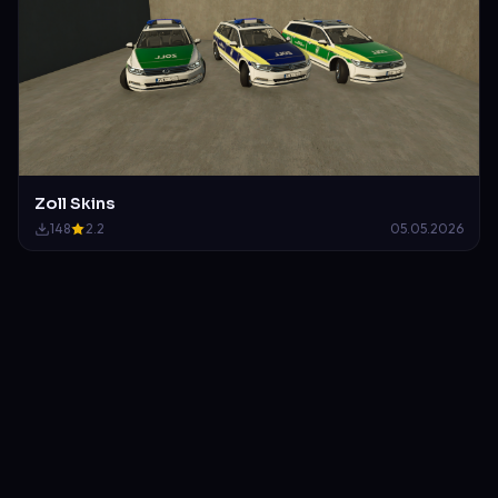
Zoll Skins
148
2.2
05.05.2026