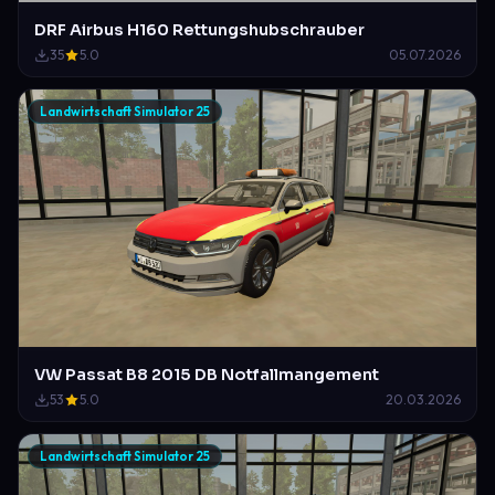
DRF Airbus H160 Rettungshubschrauber
35
5.0
05.07.2026
Landwirtschaft Simulator 25
VW Passat B8 2015 DB Notfallmangement
53
5.0
20.03.2026
Landwirtschaft Simulator 25