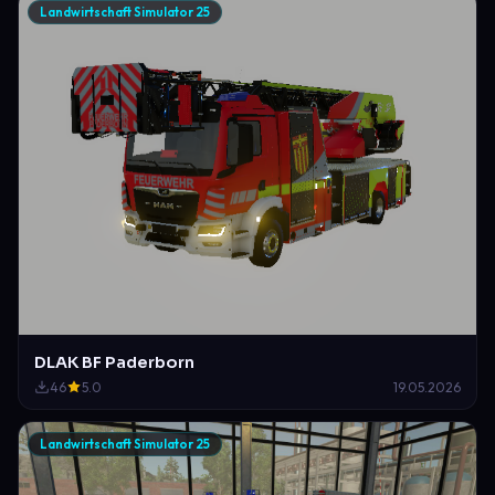
Landwirtschaft Simulator 25
DLAK BF Paderborn
46
5.0
19.05.2026
Landwirtschaft Simulator 25