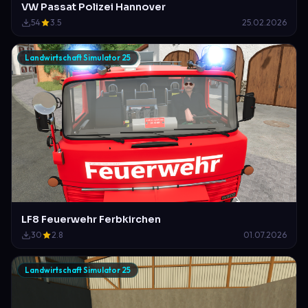
VW Passat Polizei Hannover
54
3.5
25.02.2026
Landwirtschaft Simulator 25
LF8 Feuerwehr Ferbkirchen
30
2.8
01.07.2026
Landwirtschaft Simulator 25