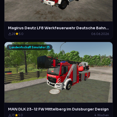
Magirus Deutz LF8 Werkfeuerwehr Deutsche Bahn Hannover (a.d)
28
5.0
06.06.2026
Landwirtschaft Simulator 25
MAN DLK 23-12 FW Mittelberg im Duisburger Design
13
5.0
4 Wochen