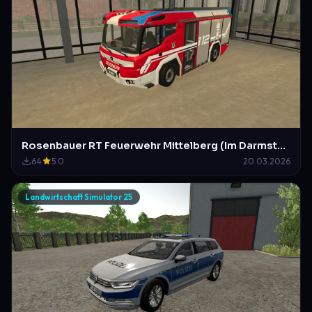
Rosenbauer RT Feuerwehr Mittelberg (Im Darmstädter Design)
64
5.0
20.03.2026
Landwirtschaft Simulator 25