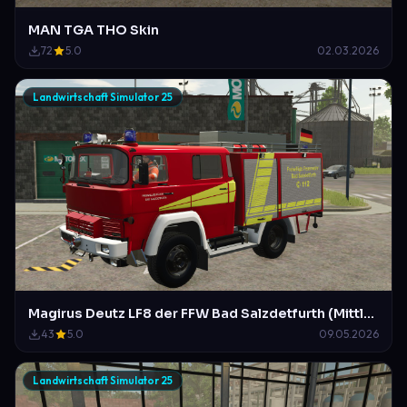
MAN TGA THO Skin
72
5.0
02.03.2026
Landwirtschaft Simulator 25
Magirus Deutz LF8 der FFW Bad Salzdetfurth (Mittlerweile a.D)
43
5.0
09.05.2026
Landwirtschaft Simulator 25