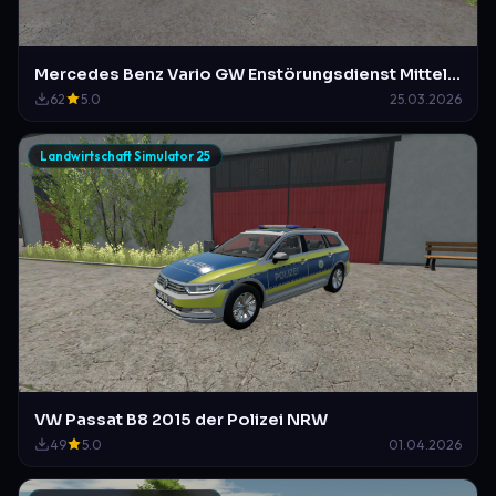
Mercedes Benz Vario GW Enstörungsdienst Mittelberg-Waldstetten
62
5.0
25.03.2026
Landwirtschaft Simulator 25
VW Passat B8 2015 der Polizei NRW
49
5.0
01.04.2026