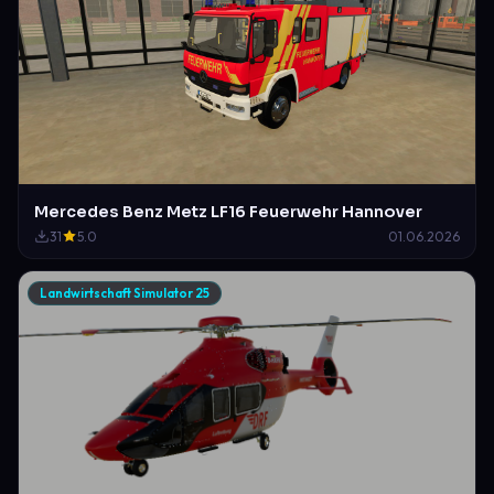
Mercedes Benz Metz LF16 Feuerwehr Hannover
31
5.0
01.06.2026
Landwirtschaft Simulator 25