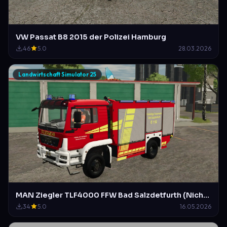
VW Passat B8 2015 der Polizei Hamburg
46
5.0
28.03.2026
Landwirtschaft Simulator 25
MAN Ziegler TLF4000 FFW Bad Salzdetfurth (Nicht Original)
34
5.0
16.05.2026