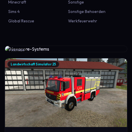
Minecraft
Sonstige
Sims 4
Sonstige Behoerden
Global Rescue
Werkfeuerwehr
PARTNER
Landwirtschaft Simulator 25