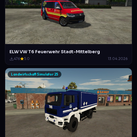
ELW VW T6 Feuerwehr Stadt-Mittelberg
476
5.0
13.04.2026
Landwirtschaft Simulator 25