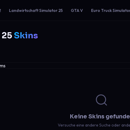
2
Landwirtschaft Simulator 25
GTA V
Euro Truck Simulato
 25
Skins
Keine Skins gefund
Versuche eine andere Suche oder ander