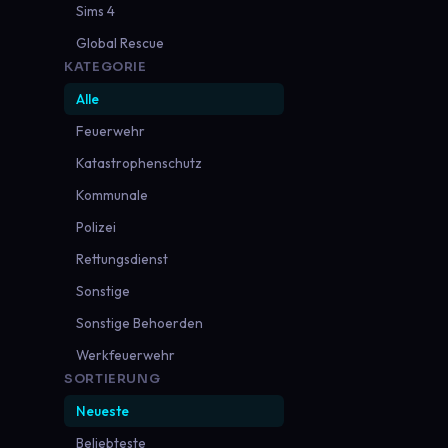
Sims 4
Global Rescue
KATEGORIE
Alle
Feuerwehr
Katastrophenschutz
Kommunale
Polizei
Rettungsdienst
Sonstige
Sonstige Behoerden
Werkfeuerwehr
SORTIERUNG
Neueste
Beliebteste