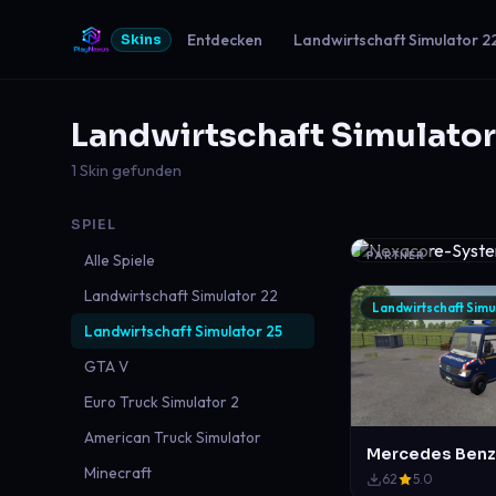
Entdecken
Landwirtschaft Simulator 2
Skins
Landwirtschaft Simulator
1 Skin gefunden
SPIEL
PARTNER
Alle Spiele
Landwirtschaft Simulator 22
Landwirtschaft Simu
Landwirtschaft Simulator 25
GTA V
Euro Truck Simulator 2
American Truck Simulator
Minecraft
62
5.0