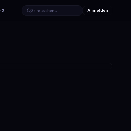
r 2
Anmelden