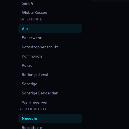
Sims 4
Global Rescue
KATEGORIE
Alle
Feuerwehr
Katastrophenschutz
Kommunale
Polizei
Rettungsdienst
Sonstige
Sonstige Behoerden
Werkfeuerwehr
SORTIERUNG
Neueste
Beliebteste