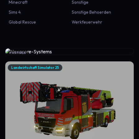
Minecraft
Sonstige
Sims 4
Sonstige Behoerden
Global Rescue
Werkfeuerwehr
PARTNER
Landwirtschaft Simulator 25