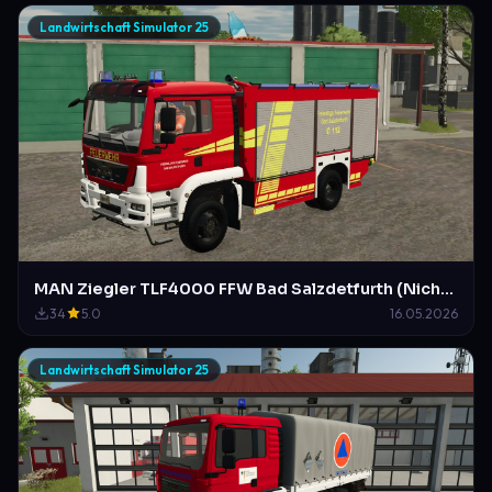
Landwirtschaft Simulator 25
MAN Ziegler TLF4000 FFW Bad Salzdetfurth (Nicht Original)
34
5.0
16.05.2026
Landwirtschaft Simulator 25