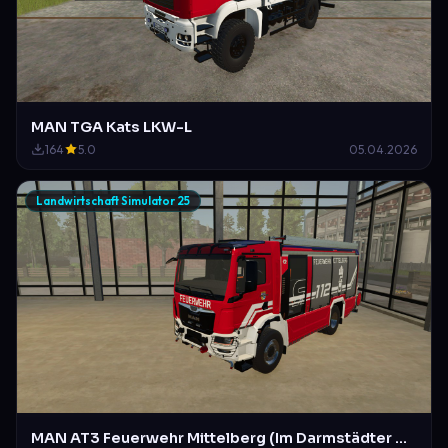
MAN TGA Kats LKW-L
164
5.0
05.04.2026
Landwirtschaft Simulator 25
MAN AT3 Feuerwehr Mittelberg (Im Darmstädter Design)