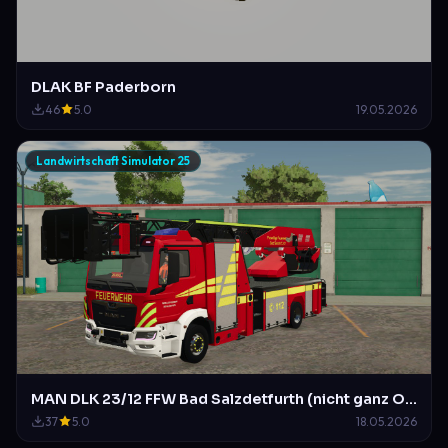
DLAK BF Paderborn
46
5.0
19.05.2026
Landwirtschaft Simulator 25
MAN DLK 23/12 FFW Bad Salzdetfurth (nicht ganz Original)
37
5.0
18.05.2026