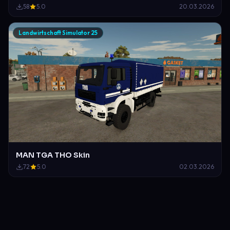
58
5.0
20.03.2026
Landwirtschaft Simulator 25
MAN TGA THO Skin
72
5.0
02.03.2026