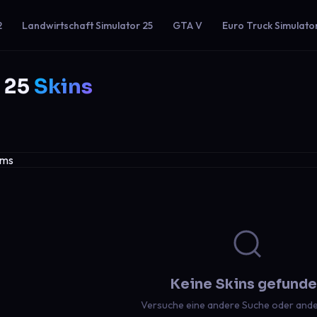
2
Landwirtschaft Simulator 25
GTA V
Euro Truck Simulato
 25
Skins
Keine Skins gefund
Versuche eine andere Suche oder ander