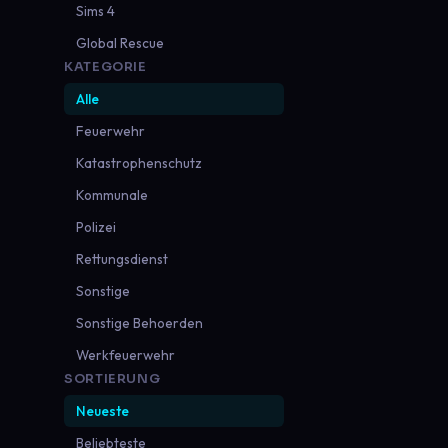
Sims 4
Global Rescue
KATEGORIE
Alle
Feuerwehr
Katastrophenschutz
Kommunale
Polizei
Rettungsdienst
Sonstige
Sonstige Behoerden
Werkfeuerwehr
SORTIERUNG
Neueste
Beliebteste