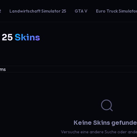
2
Landwirtschaft Simulator 25
GTA V
Euro Truck Simulato
 25
Skins
Keine Skins gefund
Versuche eine andere Suche oder ander