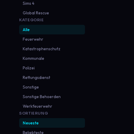
Sims 4
Global Rescue
KATEGORIE
Alle
Feuerwehr
Katastrophenschutz
Kommunale
Polizei
Rettungsdienst
Sonstige
Sonstige Behoerden
Werkfeuerwehr
SORTIERUNG
Neueste
Beliebteste