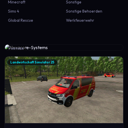
Minecraft
Sonstige
Sims 4
Sonstige Behoerden
Global Rescue
Werkfeuerwehr
PARTNER
Landwirtschaft Simulator 25