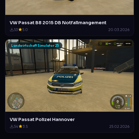
VW Passat B8 2015 DB Notfallmangement
53
5.0
20.03.2026
Landwirtschaft Simulator 25
VW Passat Polizei Hannover
54
3.5
25.02.2026