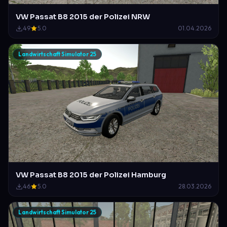
VW Passat B8 2015 der Polizei NRW
49
5.0
01.04.2026
Landwirtschaft Simulator 25
VW Passat B8 2015 der Polizei Hamburg
46
5.0
28.03.2026
Landwirtschaft Simulator 25