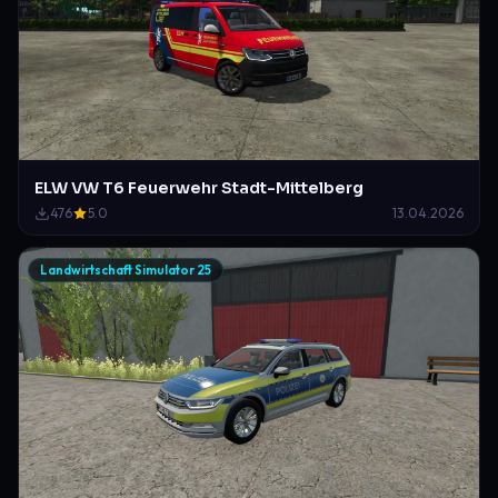
ELW VW T6 Feuerwehr Stadt-Mittelberg
476
5.0
13.04.2026
Landwirtschaft Simulator 25