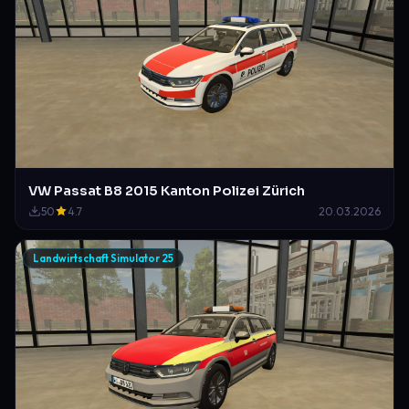
VW Passat B8 2015 Kanton Polizei Zürich
50
4.7
20.03.2026
Landwirtschaft Simulator 25