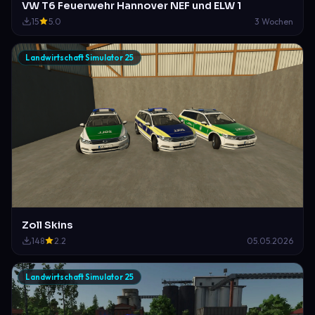
VW T6 Feuerwehr Hannover NEF und ELW 1
15
5.0
3 Wochen
Landwirtschaft Simulator 25
Zoll Skins
148
2.2
05.05.2026
Landwirtschaft Simulator 25