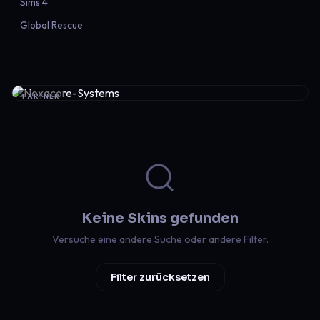
Sims 4
Global Rescue
PARTNER
Keine Skins gefunden
Versuche eine andere Suche oder andere Filter.
Filter zurücksetzen