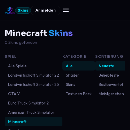
Skins
Anmelden
Minecraft
Skins
0 Skins gefunden
SPIEL
KATEGORIE
SORTIERUNG
Alle Spiele
Alle
Neueste
Landwirtschaft Simulator 22
Shader
Beliebteste
Landwirtschaft Simulator 25
Skins
Bestbewertet
GTA V
Texturen Pack
Meistgesehen
Euro Truck Simulator 2
American Truck Simulator
Minecraft