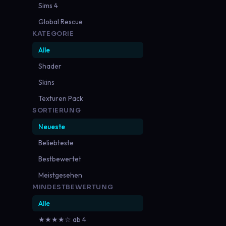
Sims 4
Global Rescue
KATEGORIE
Alle
Shader
Skins
Texturen Pack
SORTIERUNG
Neueste
Beliebteste
Bestbewertet
Meistgesehen
MINDESTBEWERTUNG
Alle
★★★★☆ ab 4