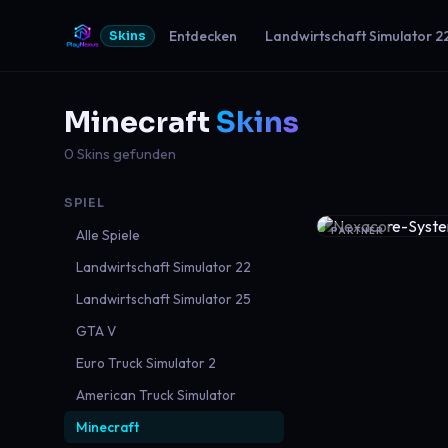
Entdecken
Landwirtschaft Simulator 2
Skins
Minecraft
Skins
0 Skins gefunden
SPIEL
PARTNER
Alle Spiele
Landwirtschaft Simulator 22
Landwirtschaft Simulator 25
GTA V
Euro Truck Simulator 2
American Truck Simulator
Minecraft