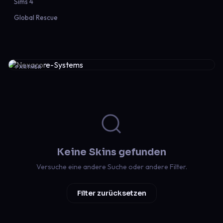
Sims 4
Global Rescue
PARTNER
Keine Skins gefunden
Versuche eine andere Suche oder andere Filter.
Filter zurücksetzen