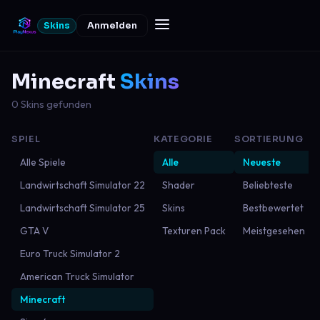
Skins
Anmelden
Minecraft
Skins
0 Skins gefunden
SPIEL
KATEGORIE
SORTIERUNG
Alle Spiele
Alle
Neueste
Landwirtschaft Simulator 22
Shader
Beliebteste
Landwirtschaft Simulator 25
Skins
Bestbewertet
GTA V
Texturen Pack
Meistgesehen
Euro Truck Simulator 2
American Truck Simulator
Minecraft