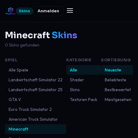
Skins
Anmelden
Minecraft
Skins
0 Skins gefunden
SPIEL
KATEGORIE
SORTIERUNG
Alle Spiele
Alle
Neueste
Landwirtschaft Simulator 22
Shader
Beliebteste
Landwirtschaft Simulator 25
Skins
Bestbewertet
GTA V
Texturen Pack
Meistgesehen
Euro Truck Simulator 2
American Truck Simulator
Minecraft