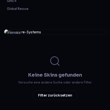
Sims 4
Global Rescue
PARTNER
Keine Skins gefunden
Versuche eine andere Suche oder andere Filter.
Filter zurücksetzen