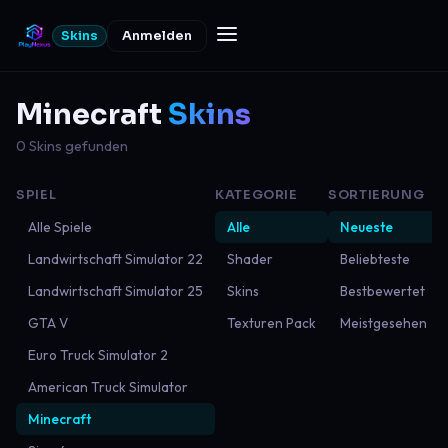
Skins
Anmelden
Minecraft
Skins
0 Skins gefunden
SPIEL
KATEGORIE
SORTIERUNG
Alle Spiele
Alle
Neueste
Landwirtschaft Simulator 22
Shader
Beliebteste
Landwirtschaft Simulator 25
Skins
Bestbewertet
GTA V
Texturen Pack
Meistgesehen
Euro Truck Simulator 2
American Truck Simulator
Minecraft