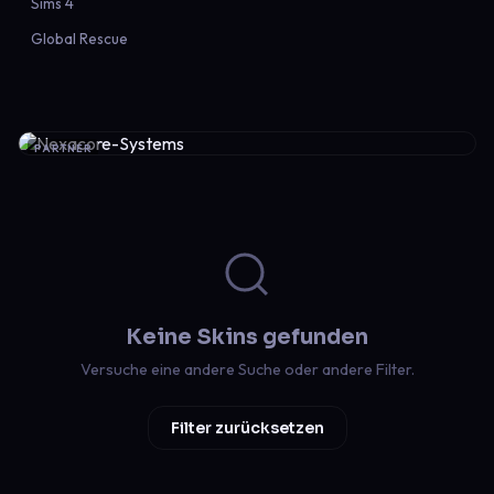
Sims 4
Global Rescue
PARTNER
Keine Skins gefunden
Versuche eine andere Suche oder andere Filter.
Filter zurücksetzen