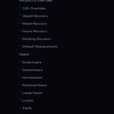
Recolors & Overrides
CAS-Overrides
Objekt-Recolors
Möbel-Recolors
Haare-Recolors
Kleidung-Recolors
Default-Replacements
Haare
Kinderhaare
Damenhaare
Herrenhaare
Kleinkind-Haare
Lange Haare
Locken
Zöpfe