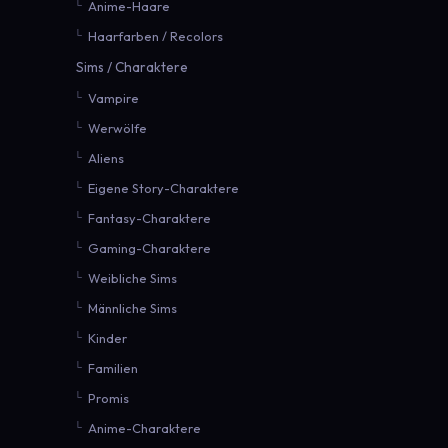
Anime-Haare
Haarfarben / Recolors
Sims / Charaktere
Vampire
Werwölfe
Aliens
Eigene Story-Charaktere
Fantasy-Charaktere
Gaming-Charaktere
Weibliche Sims
Männliche Sims
Kinder
Familien
Promis
Anime-Charaktere