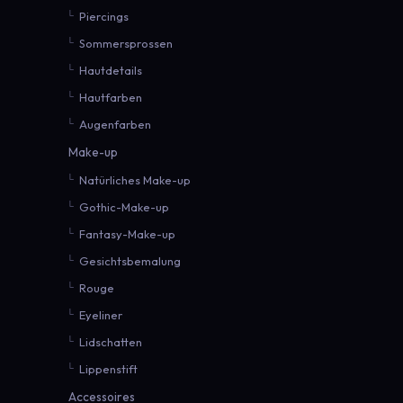
Piercings
Sommersprossen
Hautdetails
Hautfarben
Augenfarben
Make-up
Natürliches Make-up
Gothic-Make-up
Fantasy-Make-up
Gesichtsbemalung
Rouge
Eyeliner
Lidschatten
Lippenstift
Accessoires