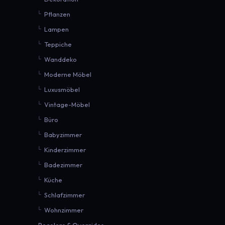
Pflanzen
Lampen
Teppiche
Wanddeko
Moderne Möbel
Luxusmöbel
Vintage-Möbel
Büro
Babyzimmer
Kinderzimmer
Badezimmer
Küche
Schlafzimmer
Wohnzimmer