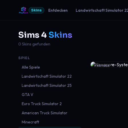
Entdecken
Landwirtschaft Simulator 2
Skins
Sims 4
Skins
0 Skins gefunden
SPIEL
PARTNER
Alle Spiele
Landwirtschaft Simulator 22
Landwirtschaft Simulator 25
GTA V
Euro Truck Simulator 2
American Truck Simulator
Minecraft