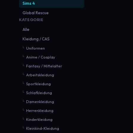
Sims 4
Global Rescue
KATEGORIE
Alle
Kleidung / CAS
Uniformen
Anime / Cosplay
Fantasy / Mittelalter
Arbeitskleidung
Sportkleidung
Schlafkleidung
Damenkleidung
Herrenkleidung
Kinderkleidung
Kleinkind-Kleidung