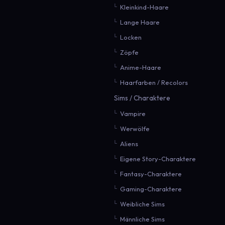
Kleinkind-Haare
Lange Haare
Locken
Zöpfe
Anime-Haare
Haarfarben / Recolors
Sims / Charaktere
Vampire
Werwölfe
Aliens
Eigene Story-Charaktere
Fantasy-Charaktere
Gaming-Charaktere
Weibliche Sims
Männliche Sims