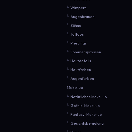
Wimpern
Augenbrauen
Zähne
Tattoos
Piercings
Sommersprossen
Hautdetails
Hautfarben
Augenfarben
Make-up
Natürliches Make-up
Gothic-Make-up
Fantasy-Make-up
Gesichtsbemalung
Rouge