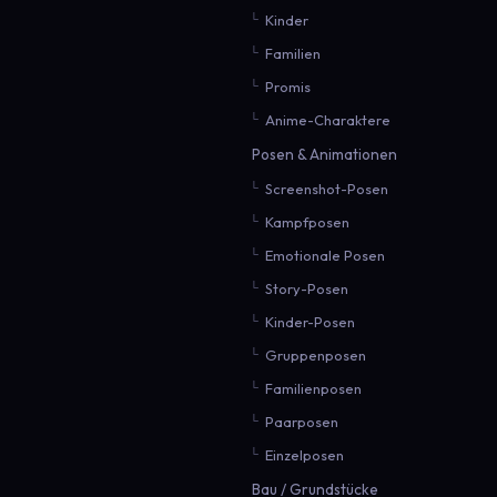
Kinder
Familien
Promis
Anime-Charaktere
Posen & Animationen
Screenshot-Posen
Kampfposen
Emotionale Posen
Story-Posen
Kinder-Posen
Gruppenposen
Familienposen
Paarposen
Einzelposen
Bau / Grundstücke