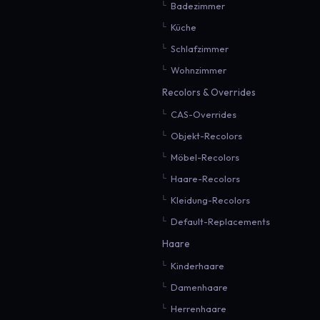
Badezimmer
Küche
Schlafzimmer
Wohnzimmer
Recolors & Overrides
CAS-Overrides
Objekt-Recolors
Möbel-Recolors
Haare-Recolors
Kleidung-Recolors
Default-Replacements
Haare
Kinderhaare
Damenhaare
Herrenhaare