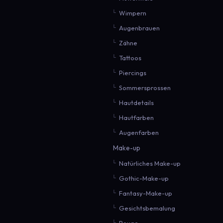
Wimpern
Augenbrauen
Zähne
Tattoos
Piercings
Sommersprossen
Hautdetails
Hautfarben
Augenfarben
Make-up
Natürliches Make-up
Gothic-Make-up
Fantasy-Make-up
Gesichtsbemalung
Rouge