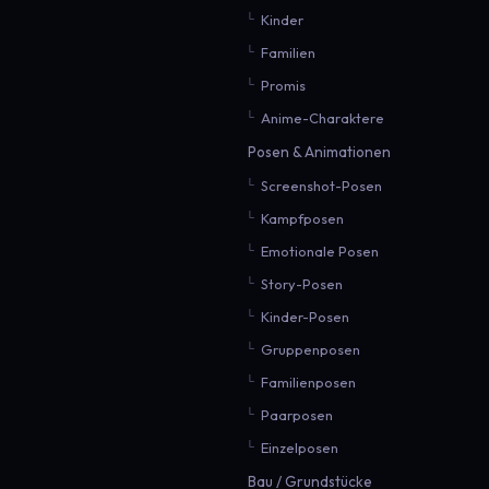
Kinder
Familien
Promis
Anime-Charaktere
Posen & Animationen
Screenshot-Posen
Kampfposen
Emotionale Posen
Story-Posen
Kinder-Posen
Gruppenposen
Familienposen
Paarposen
Einzelposen
Bau / Grundstücke