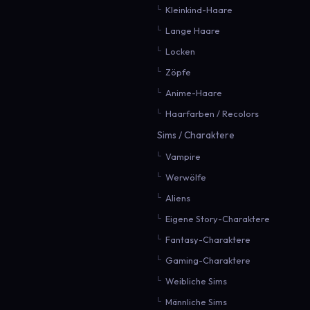
Kleinkind-Haare
Lange Haare
Locken
Zöpfe
Anime-Haare
Haarfarben / Recolors
Sims / Charaktere
Vampire
Werwölfe
Aliens
Eigene Story-Charaktere
Fantasy-Charaktere
Gaming-Charaktere
Weibliche Sims
Männliche Sims