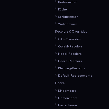
Badezimmer
Küche
Schlafzimmer
Wohnzimmer
Recolors & Overrides
CAS-Overrides
Objekt-Recolors
Möbel-Recolors
Haare-Recolors
Kleidung-Recolors
Default-Replacements
Haare
Kinderhaare
Damenhaare
Herrenhaare