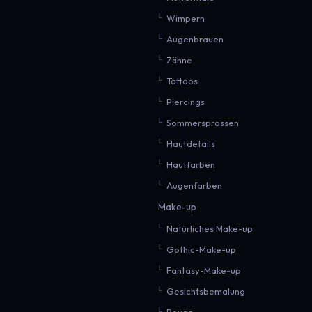
Wimpern
Augenbrauen
Zähne
Tattoos
Piercings
Sommersprossen
Hautdetails
Hautfarben
Augenfarben
Make-up
Natürliches Make-up
Gothic-Make-up
Fantasy-Make-up
Gesichtsbemalung
Rouge