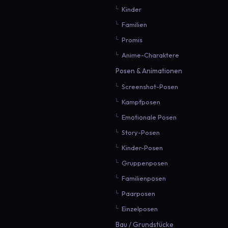
Kinder
Familien
Promis
Anime-Charaktere
Posen & Animationen
Screenshot-Posen
Kampfposen
Emotionale Posen
Story-Posen
Kinder-Posen
Gruppenposen
Familienposen
Paarposen
Einzelposen
Bau / Grundstücke