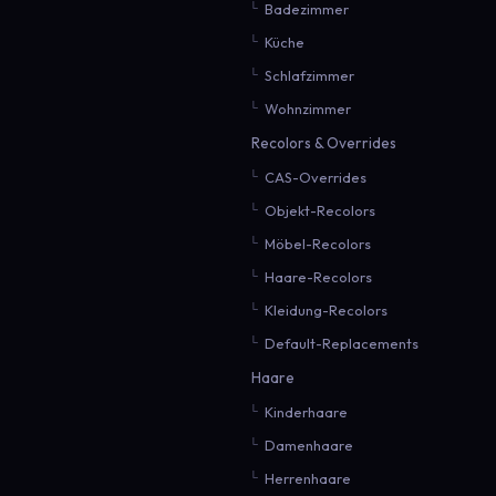
Badezimmer
Küche
Schlafzimmer
Wohnzimmer
Recolors & Overrides
CAS-Overrides
Objekt-Recolors
Möbel-Recolors
Haare-Recolors
Kleidung-Recolors
Default-Replacements
Haare
Kinderhaare
Damenhaare
Herrenhaare