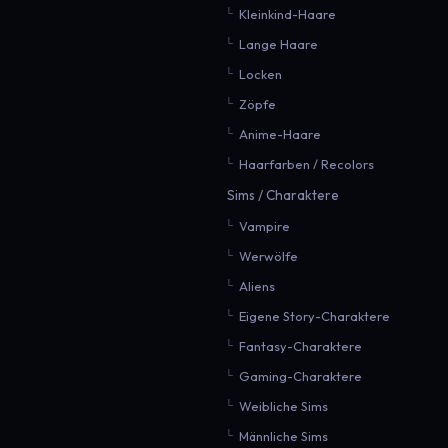
Kleinkind-Haare
Lange Haare
Locken
Zöpfe
Anime-Haare
Haarfarben / Recolors
Sims / Charaktere
Vampire
Werwölfe
Aliens
Eigene Story-Charaktere
Fantasy-Charaktere
Gaming-Charaktere
Weibliche Sims
Männliche Sims