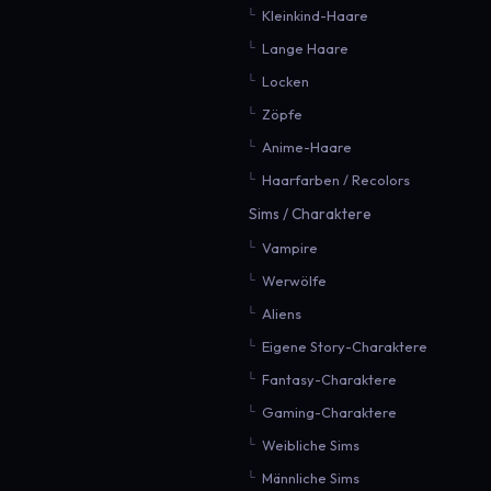
Kleinkind-Haare
Lange Haare
Locken
Zöpfe
Anime-Haare
Haarfarben / Recolors
Sims / Charaktere
Vampire
Werwölfe
Aliens
Eigene Story-Charaktere
Fantasy-Charaktere
Gaming-Charaktere
Weibliche Sims
Männliche Sims