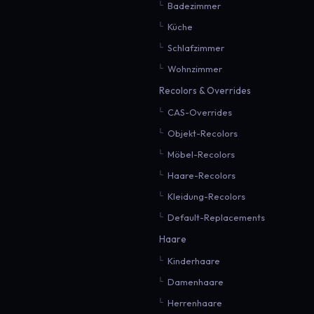
Badezimmer
Küche
Schlafzimmer
Wohnzimmer
Recolors & Overrides
CAS-Overrides
Objekt-Recolors
Möbel-Recolors
Haare-Recolors
Kleidung-Recolors
Default-Replacements
Haare
Kinderhaare
Damenhaare
Herrenhaare