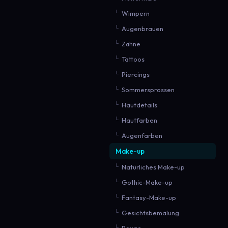
Wimpern
Augenbrauen
Zähne
Tattoos
Piercings
Sommersprossen
Hautdetails
Hautfarben
Augenfarben
Make-up
Natürliches Make-up
Gothic-Make-up
Fantasy-Make-up
Gesichtsbemalung
Rouge