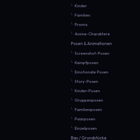
Kinder
Familien
Promis
Anime-Charaktere
Posen & Animationen
Screenshot-Posen
Kampfposen
Emotionale Posen
Story-Posen
Kinder-Posen
Gruppenposen
Familienposen
Paarposen
Einzelposen
Bau / Grundstücke