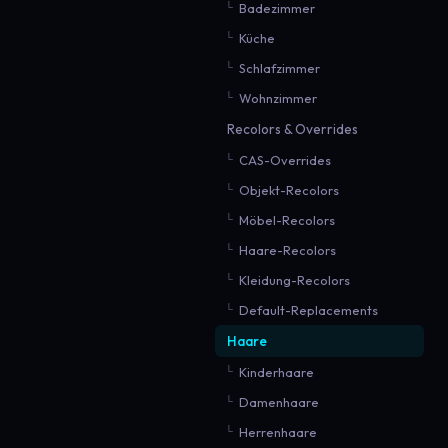
Badezimmer
Küche
Schlafzimmer
Wohnzimmer
Recolors & Overrides
CAS-Overrides
Objekt-Recolors
Möbel-Recolors
Haare-Recolors
Kleidung-Recolors
Default-Replacements
Haare
Kinderhaare
Damenhaare
Herrenhaare