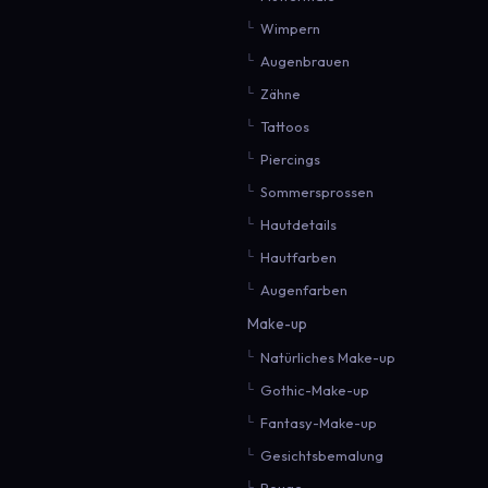
Wimpern
Augenbrauen
Zähne
Tattoos
Piercings
Sommersprossen
Hautdetails
Hautfarben
Augenfarben
Make-up
Natürliches Make-up
Gothic-Make-up
Fantasy-Make-up
Gesichtsbemalung
Rouge