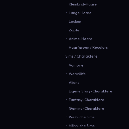
Kleinkind-Haare
Lange Haare
Locken
Zöpfe
Anime-Haare
Haarfarben / Recolors
Sims / Charaktere
Vampire
Werwölfe
Aliens
Eigene Story-Charaktere
Fantasy-Charaktere
Gaming-Charaktere
Weibliche Sims
Männliche Sims