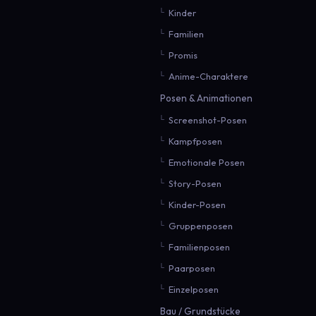
Kinder
Familien
Promis
Anime-Charaktere
Posen & Animationen
Screenshot-Posen
Kampfposen
Emotionale Posen
Story-Posen
Kinder-Posen
Gruppenposen
Familienposen
Paarposen
Einzelposen
Bau / Grundstücke