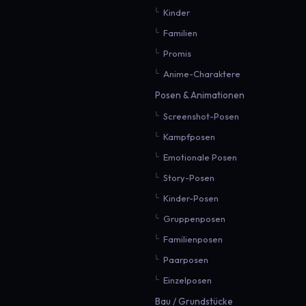
Kinder
Familien
Promis
Anime-Charaktere
Posen & Animationen
Screenshot-Posen
Kampfposen
Emotionale Posen
Story-Posen
Kinder-Posen
Gruppenposen
Familienposen
Paarposen
Einzelposen
Bau / Grundstücke