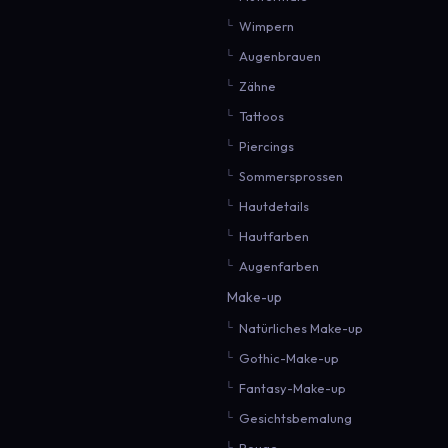
Wimpern
Augenbrauen
Zähne
Tattoos
Piercings
Sommersprossen
Hautdetails
Hautfarben
Augenfarben
Make-up
Natürliches Make-up
Gothic-Make-up
Fantasy-Make-up
Gesichtsbemalung
Rouge