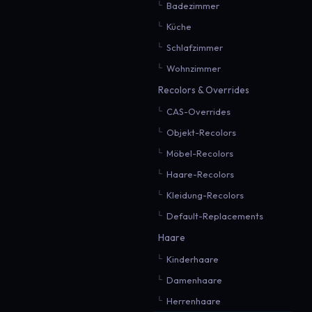
Badezimmer
Küche
Schlafzimmer
Wohnzimmer
Recolors & Overrides
CAS-Overrides
Objekt-Recolors
Möbel-Recolors
Haare-Recolors
Kleidung-Recolors
Default-Replacements
Haare
Kinderhaare
Damenhaare
Herrenhaare