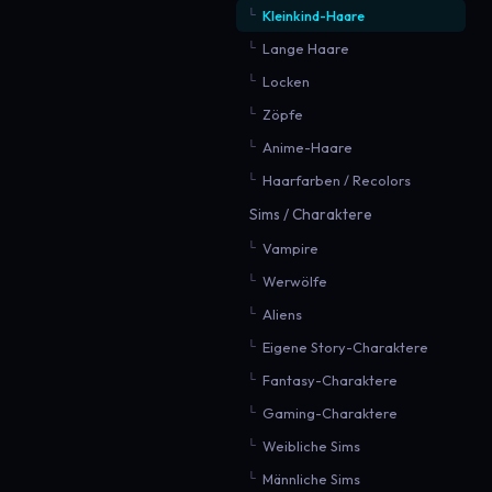
Kleinkind-Haare
Lange Haare
Locken
Zöpfe
Anime-Haare
Haarfarben / Recolors
Sims / Charaktere
Vampire
Werwölfe
Aliens
Eigene Story-Charaktere
Fantasy-Charaktere
Gaming-Charaktere
Weibliche Sims
Männliche Sims