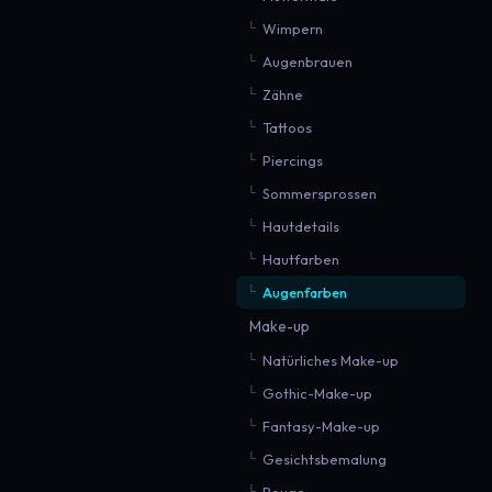
Wimpern
Augenbrauen
Zähne
Tattoos
Piercings
Sommersprossen
Hautdetails
Hautfarben
Augenfarben
Make-up
Natürliches Make-up
Gothic-Make-up
Fantasy-Make-up
Gesichtsbemalung
Rouge