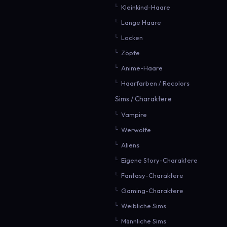
Kleinkind-Haare
Lange Haare
Locken
Zöpfe
Anime-Haare
Haarfarben / Recolors
Sims / Charaktere
Vampire
Werwölfe
Aliens
Eigene Story-Charaktere
Fantasy-Charaktere
Gaming-Charaktere
Weibliche Sims
Männliche Sims