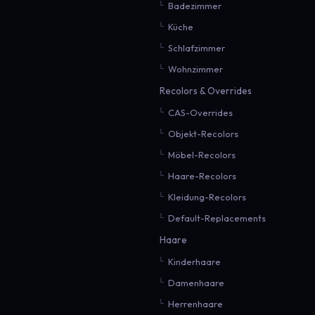
Badezimmer
Küche
Schlafzimmer
Wohnzimmer
Recolors & Overrides
CAS-Overrides
Objekt-Recolors
Möbel-Recolors
Haare-Recolors
Kleidung-Recolors
Default-Replacements
Haare
Kinderhaare
Damenhaare
Herrenhaare