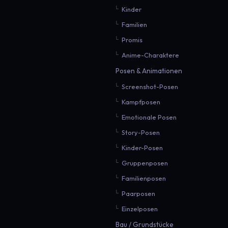
Kinder
Familien
Promis
Anime-Charaktere
Posen & Animationen
Screenshot-Posen
Kampfposen
Emotionale Posen
Story-Posen
Kinder-Posen
Gruppenposen
Familienposen
Paarposen
Einzelposen
Bau / Grundstücke