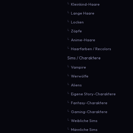
Kleinkind-Haare
Lange Haare
Locken
Zöpfe
Anime-Haare
Haarfarben / Recolors
Sims / Charaktere
Vampire
Werwölfe
Aliens
Eigene Story-Charaktere
Fantasy-Charaktere
Gaming-Charaktere
Weibliche Sims
Männliche Sims