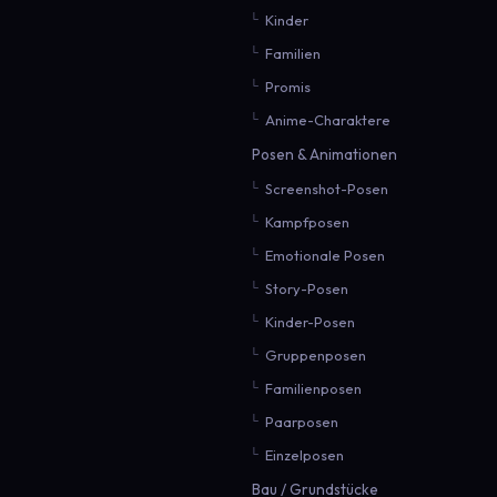
Kinder
Familien
Promis
Anime-Charaktere
Posen & Animationen
Screenshot-Posen
Kampfposen
Emotionale Posen
Story-Posen
Kinder-Posen
Gruppenposen
Familienposen
Paarposen
Einzelposen
Bau / Grundstücke