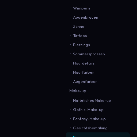
Wimpern
Augenbrauen
Zähne
Tattoos
Piercings
Sommersprossen
Hautdetails
Hautfarben
Augenfarben
Make-up
Natürliches Make-up
Gothic-Make-up
Fantasy-Make-up
Gesichtsbemalung
Rouge