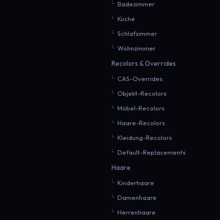
Badezimmer
Küche
Schlafzimmer
Wohnzimmer
Recolors & Overrides
CAS-Overrides
Objekt-Recolors
Möbel-Recolors
Haare-Recolors
Kleidung-Recolors
Default-Replacements
Haare
Kinderhaare
Damenhaare
Herrenhaare