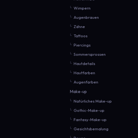
Wimpern
Augenbrauen
Zähne
Tattoos
Piercings
Sommersprossen
Hautdetails
Hautfarben
Augenfarben
Make-up
Natürliches Make-up
Gothic-Make-up
Fantasy-Make-up
Gesichtsbemalung
Rouge