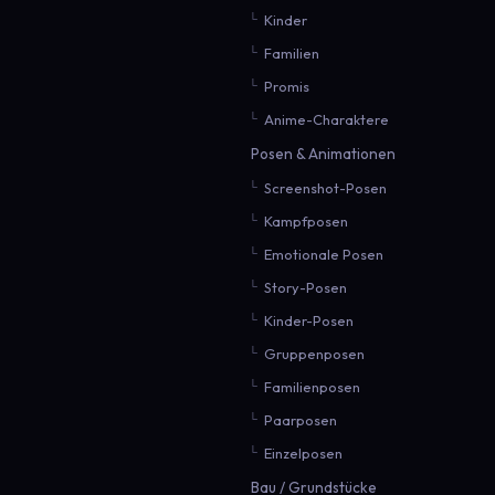
Kinder
Familien
Promis
Anime-Charaktere
Posen & Animationen
Screenshot-Posen
Kampfposen
Emotionale Posen
Story-Posen
Kinder-Posen
Gruppenposen
Familienposen
Paarposen
Einzelposen
Bau / Grundstücke