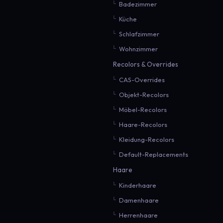
Badezimmer
Küche
Schlafzimmer
Wohnzimmer
Recolors & Overrides
CAS-Overrides
Objekt-Recolors
Möbel-Recolors
Haare-Recolors
Kleidung-Recolors
Default-Replacements
Haare
Kinderhaare
Damenhaare
Herrenhaare