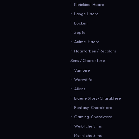
Kleinkind-Haare
Lange Haare
Locken
Zöpfe
Anime-Haare
Haarfarben / Recolors
Sims / Charaktere
Vampire
Werwölfe
Aliens
Eigene Story-Charaktere
Fantasy-Charaktere
Gaming-Charaktere
Weibliche Sims
Männliche Sims