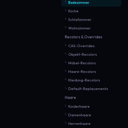
Badezimmer
Küche
Schlafzimmer
Wohnzimmer
Recolors & Overrides
CAS-Overrides
Objekt-Recolors
Möbel-Recolors
Haare-Recolors
Kleidung-Recolors
Default-Replacements
Haare
Kinderhaare
Damenhaare
Herrenhaare