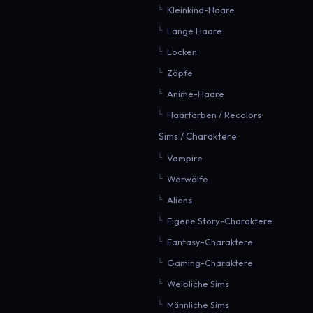
Kleinkind-Haare
Lange Haare
Locken
Zöpfe
Anime-Haare
Haarfarben / Recolors
Sims / Charaktere
Vampire
Werwölfe
Aliens
Eigene Story-Charaktere
Fantasy-Charaktere
Gaming-Charaktere
Weibliche Sims
Männliche Sims