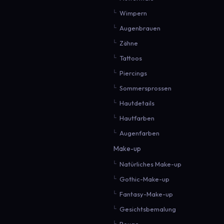
Wimpern
Augenbrauen
Zähne
Tattoos
Piercings
Sommersprossen
Hautdetails
Hautfarben
Augenfarben
Make-up
Natürliches Make-up
Gothic-Make-up
Fantasy-Make-up
Gesichtsbemalung
Rouge