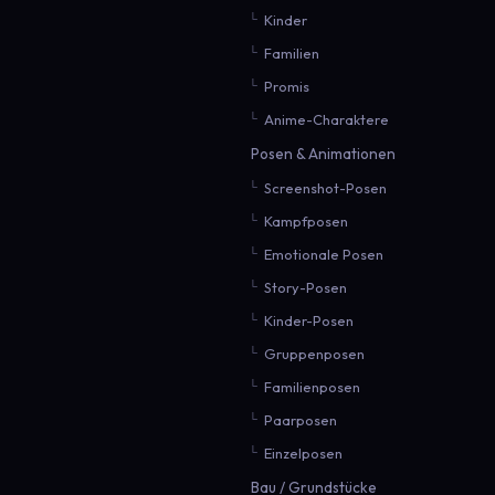
Kinder
Familien
Promis
Anime-Charaktere
Posen & Animationen
Screenshot-Posen
Kampfposen
Emotionale Posen
Story-Posen
Kinder-Posen
Gruppenposen
Familienposen
Paarposen
Einzelposen
Bau / Grundstücke