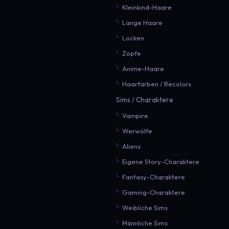
Kleinkind-Haare
Lange Haare
Locken
Zöpfe
Anime-Haare
Haarfarben / Recolors
Sims / Charaktere
Vampire
Werwölfe
Aliens
Eigene Story-Charaktere
Fantasy-Charaktere
Gaming-Charaktere
Weibliche Sims
Männliche Sims