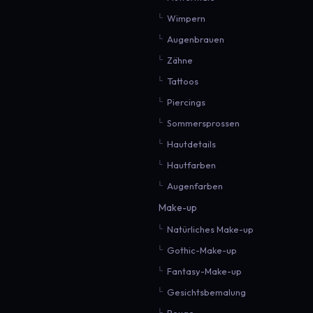
Wimpern
Augenbrauen
Zähne
Tattoos
Piercings
Sommersprossen
Hautdetails
Hautfarben
Augenfarben
Make-up
Natürliches Make-up
Gothic-Make-up
Fantasy-Make-up
Gesichtsbemalung
Rouge