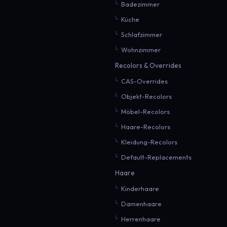
Badezimmer
Küche
Schlafzimmer
Wohnzimmer
Recolors & Overrides
CAS-Overrides
Objekt-Recolors
Möbel-Recolors
Haare-Recolors
Kleidung-Recolors
Default-Replacements
Haare
Kinderhaare
Damenhaare
Herrenhaare