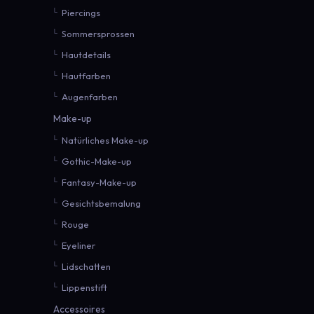
Piercings
Sommersprossen
Hautdetails
Hautfarben
Augenfarben
Make-up
Natürliches Make-up
Gothic-Make-up
Fantasy-Make-up
Gesichtsbemalung
Rouge
Eyeliner
Lidschatten
Lippenstift
Accessoires