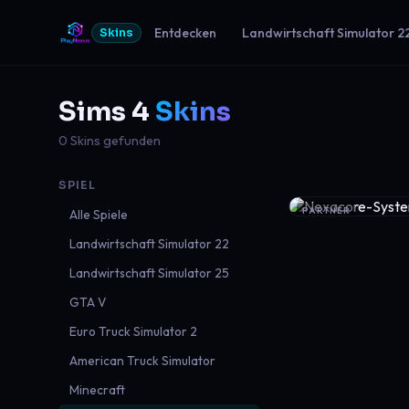
Entdecken
Landwirtschaft Simulator 2
Skins
Sims 4
Skins
0 Skins gefunden
SPIEL
PARTNER
Alle Spiele
Landwirtschaft Simulator 22
Landwirtschaft Simulator 25
GTA V
Euro Truck Simulator 2
American Truck Simulator
Minecraft