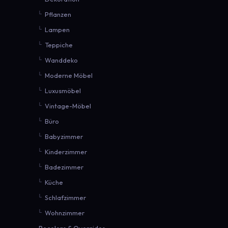
Pflanzen
Lampen
Teppiche
Wanddeko
Moderne Möbel
Luxusmöbel
Vintage-Möbel
Büro
Babyzimmer
Kinderzimmer
Badezimmer
Küche
Schlafzimmer
Wohnzimmer