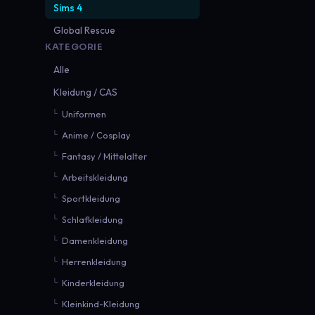
Sims 4
Global Rescue
KATEGORIE
Alle
Kleidung / CAS
Uniformen
Anime / Cosplay
Fantasy / Mittelalter
Arbeitskleidung
Sportkleidung
Schlafkleidung
Damenkleidung
Herrenkleidung
Kinderkleidung
Kleinkind-Kleidung