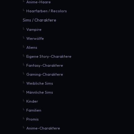
Anime-Haare
Haarfarben / Recolors
Sims / Charaktere
Vampire
Werwölfe
Aliens
Eigene Story-Charaktere
Fantasy-Charaktere
Gaming-Charaktere
Weibliche Sims
Männliche Sims
Kinder
Familien
Promis
Anime-Charaktere