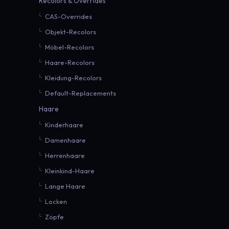
Recolors & Overrides
CAS-Overrides
Objekt-Recolors
Möbel-Recolors
Haare-Recolors
Kleidung-Recolors
Default-Replacements
Haare
Kinderhaare
Damenhaare
Herrenhaare
Kleinkind-Haare
Lange Haare
Locken
Zöpfe