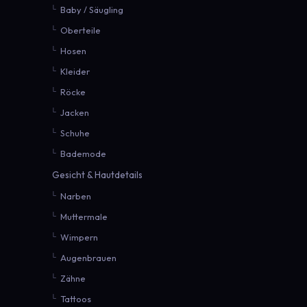
Baby / Säugling
Oberteile
Hosen
Kleider
Röcke
Jacken
Schuhe
Bademode
Gesicht & Hautdetails
Narben
Muttermale
Wimpern
Augenbrauen
Zähne
Tattoos