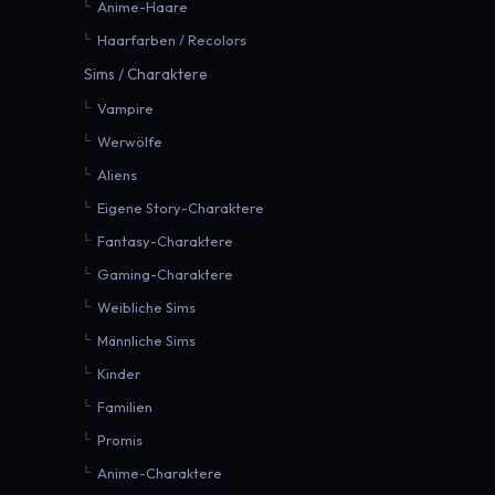
Anime-Haare
Haarfarben / Recolors
Sims / Charaktere
Vampire
Werwölfe
Aliens
Eigene Story-Charaktere
Fantasy-Charaktere
Gaming-Charaktere
Weibliche Sims
Männliche Sims
Kinder
Familien
Promis
Anime-Charaktere