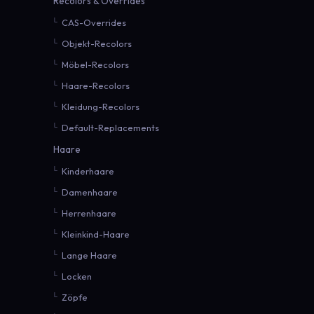
Recolors & Overrides
CAS-Overrides
Objekt-Recolors
Möbel-Recolors
Haare-Recolors
Kleidung-Recolors
Default-Replacements
Haare
Kinderhaare
Damenhaare
Herrenhaare
Kleinkind-Haare
Lange Haare
Locken
Zöpfe