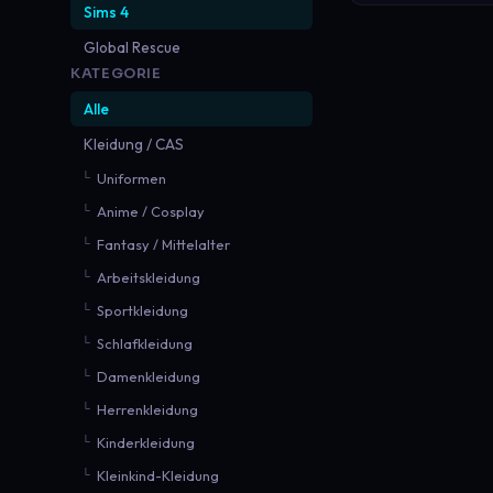
Sims 4
Global Rescue
KATEGORIE
Alle
Kleidung / CAS
Uniformen
Anime / Cosplay
Fantasy / Mittelalter
Arbeitskleidung
Sportkleidung
Schlafkleidung
Damenkleidung
Herrenkleidung
Kinderkleidung
Kleinkind-Kleidung