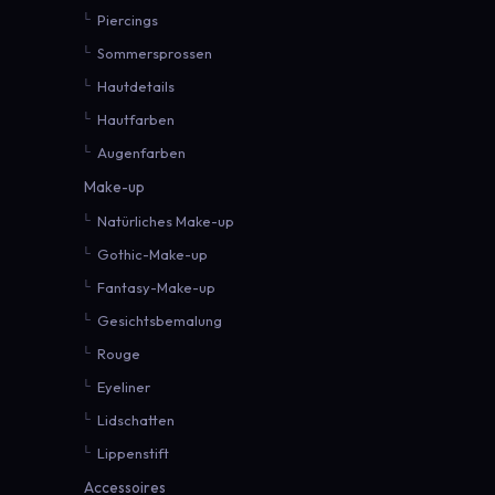
Piercings
Sommersprossen
Hautdetails
Hautfarben
Augenfarben
Make-up
Natürliches Make-up
Gothic-Make-up
Fantasy-Make-up
Gesichtsbemalung
Rouge
Eyeliner
Lidschatten
Lippenstift
Accessoires