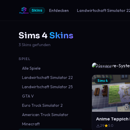
Entdecken
Landwirtschaft Simulator 2
Skins
Sims 4
Skins
3 Skins gefunden
SPIEL
PARTNER
Alle Spiele
Landwirtschaft Simulator 22
Sims 4
Landwirtschaft Simulator 25
GTA V
Euro Truck Simulator 2
American Truck Simulator
Anime Teppich 
Minecraft
29
5.0