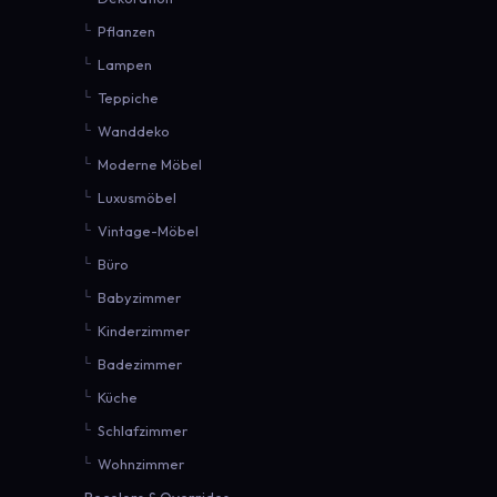
Pflanzen
Lampen
Teppiche
Wanddeko
Moderne Möbel
Luxusmöbel
Vintage-Möbel
Büro
Babyzimmer
Kinderzimmer
Badezimmer
Küche
Schlafzimmer
Wohnzimmer