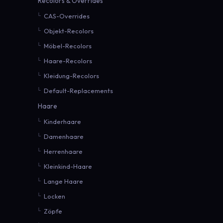
Recolors & Overrides
CAS-Overrides
Objekt-Recolors
Möbel-Recolors
Haare-Recolors
Kleidung-Recolors
Default-Replacements
Haare
Kinderhaare
Damenhaare
Herrenhaare
Kleinkind-Haare
Lange Haare
Locken
Zöpfe