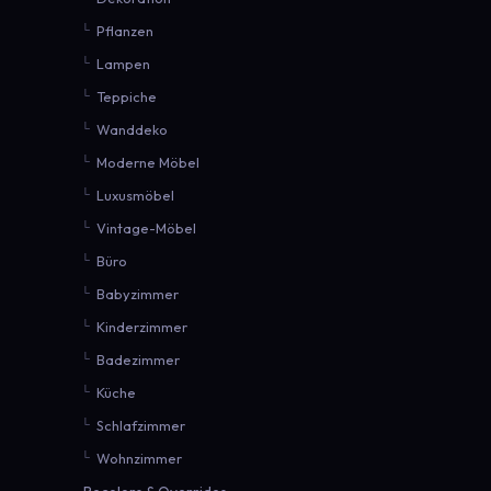
Pflanzen
Lampen
Teppiche
Wanddeko
Moderne Möbel
Luxusmöbel
Vintage-Möbel
Büro
Babyzimmer
Kinderzimmer
Badezimmer
Küche
Schlafzimmer
Wohnzimmer