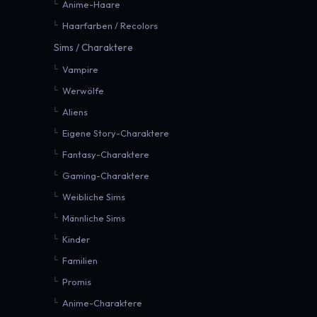
Anime-Haare
Haarfarben / Recolors
Sims / Charaktere
Vampire
Werwölfe
Aliens
Eigene Story-Charaktere
Fantasy-Charaktere
Gaming-Charaktere
Weibliche Sims
Männliche Sims
Kinder
Familien
Promis
Anime-Charaktere