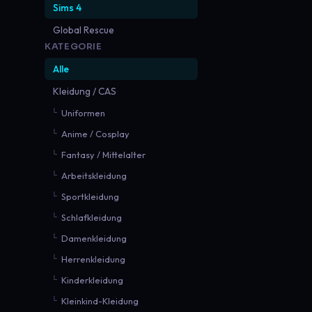
Sims 4
Global Rescue
KATEGORIE
Alle
Kleidung / CAS
Uniformen
Anime / Cosplay
Fantasy / Mittelalter
Arbeitskleidung
Sportkleidung
Schlafkleidung
Damenkleidung
Herrenkleidung
Kinderkleidung
Kleinkind-Kleidung