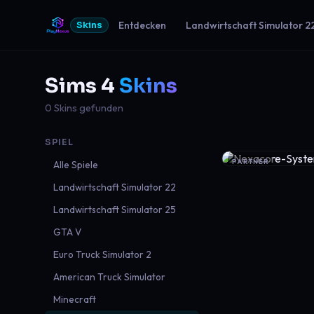
Entdecken
Landwirtschaft Simulator 2
Skins
Sims 4
Skins
0 Skins gefunden
SPIEL
PARTNER
Alle Spiele
Landwirtschaft Simulator 22
Landwirtschaft Simulator 25
GTA V
Euro Truck Simulator 2
American Truck Simulator
Minecraft