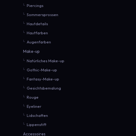
Piercings
Sommersprossen
Hautdetails
Hautfarben
Augenfarben
Make-up
Natürliches Make-up
Gothic-Make-up
Fantasy-Make-up
Gesichtsbemalung
Rouge
Eyeliner
Lidschatten
Lippenstift
Accessoires