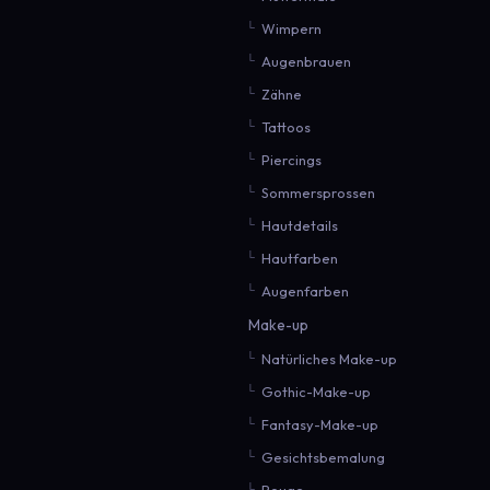
Wimpern
Augenbrauen
Zähne
Tattoos
Piercings
Sommersprossen
Hautdetails
Hautfarben
Augenfarben
Make-up
Natürliches Make-up
Gothic-Make-up
Fantasy-Make-up
Gesichtsbemalung
Rouge