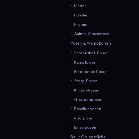
Kinder
Familien
Promis
Anime-Charaktere
Posen & Animationen
Screenshot-Posen
Kampfposen
Emotionale Posen
Story-Posen
Kinder-Posen
Gruppenposen
Familienposen
Paarposen
Einzelposen
Bau / Grundstücke