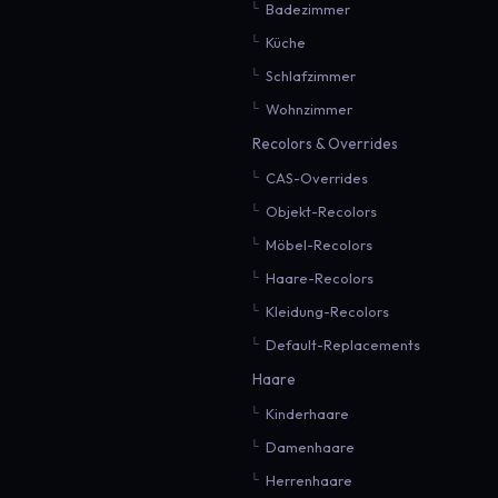
Badezimmer
Küche
Schlafzimmer
Wohnzimmer
Recolors & Overrides
CAS-Overrides
Objekt-Recolors
Möbel-Recolors
Haare-Recolors
Kleidung-Recolors
Default-Replacements
Haare
Kinderhaare
Damenhaare
Herrenhaare