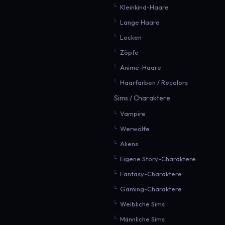
Kleinkind-Haare
Lange Haare
Locken
Zöpfe
Anime-Haare
Haarfarben / Recolors
Sims / Charaktere
Vampire
Werwölfe
Aliens
Eigene Story-Charaktere
Fantasy-Charaktere
Gaming-Charaktere
Weibliche Sims
Männliche Sims