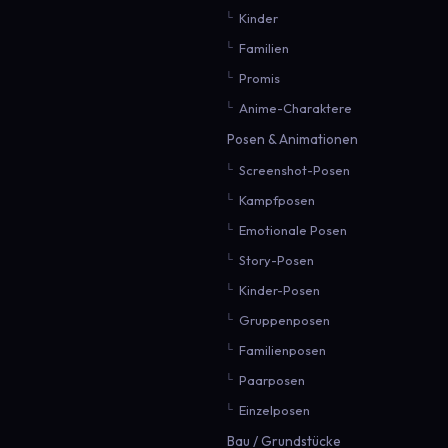
Kinder
Familien
Promis
Anime-Charaktere
Posen & Animationen
Screenshot-Posen
Kampfposen
Emotionale Posen
Story-Posen
Kinder-Posen
Gruppenposen
Familienposen
Paarposen
Einzelposen
Bau / Grundstücke