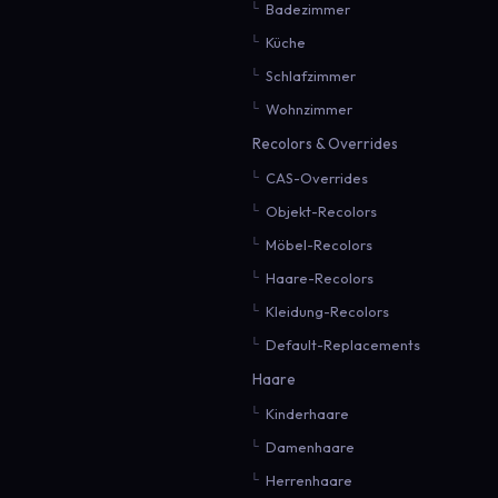
Badezimmer
Küche
Schlafzimmer
Wohnzimmer
Recolors & Overrides
CAS-Overrides
Objekt-Recolors
Möbel-Recolors
Haare-Recolors
Kleidung-Recolors
Default-Replacements
Haare
Kinderhaare
Damenhaare
Herrenhaare