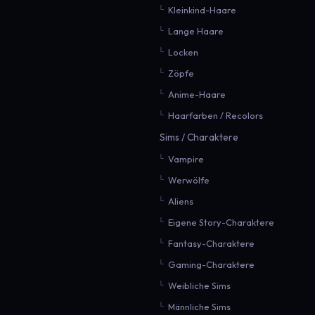
Kleinkind-Haare
Lange Haare
Locken
Zöpfe
Anime-Haare
Haarfarben / Recolors
Sims / Charaktere
Vampire
Werwölfe
Aliens
Eigene Story-Charaktere
Fantasy-Charaktere
Gaming-Charaktere
Weibliche Sims
Männliche Sims