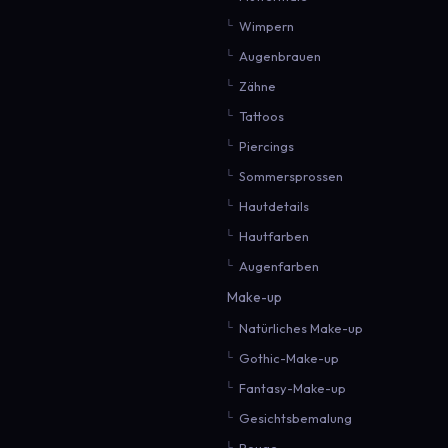
Wimpern
Augenbrauen
Zähne
Tattoos
Piercings
Sommersprossen
Hautdetails
Hautfarben
Augenfarben
Make-up
Natürliches Make-up
Gothic-Make-up
Fantasy-Make-up
Gesichtsbemalung
Rouge