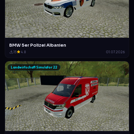
BMW 5er Polizei Albanien
15
4.8
01.07.2026
Landwirtschaft Simulator 22