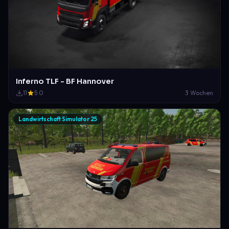
Inferno TLF - BF Hannover
11
5.0
3 Wochen
Landwirtschaft Simulator 25