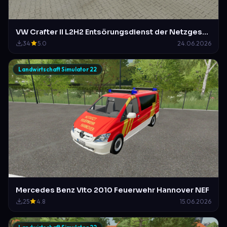
VW Crafter II L2H2 Entsörungsdienst der Netzgesellschaft Mittelberg-Waldstetten
34
5.0
24.06.2026
Landwirtschaft Simulator 22
Mercedes Benz Vito 2010 Feuerwehr Hannover NEF
25
4.8
15.06.2026