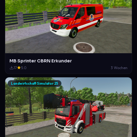
MB Sprinter CBRN Erkunder
17
5.0
3 Wochen
Landwirtschaft Simulator 25