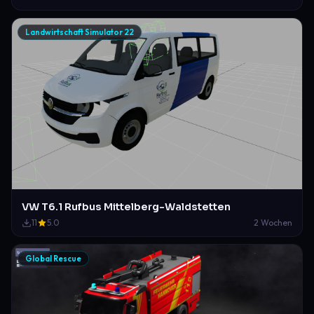
Landwirtschaft Simulator 22
VW T6.1 Rufbus Mittelberg-Waldstetten
11
5.0
2 Wochen
Global Rescue