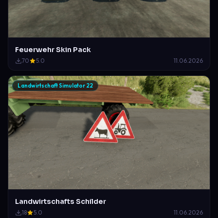
Feuerwehr Skin Pack
70
5.0
11.06.2026
Landwirtschaft Simulator 22
Landwirtschafts Schilder
18
5.0
11.06.2026