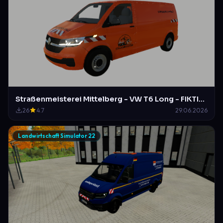
Straßenmeisterei Mittelberg - VW T6 Long - FIKTIVES DESIGN
26
4.7
29.06.2026
Landwirtschaft Simulator 22