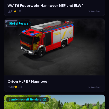
VW T6 Feuerwehr Hannover NEF und ELW 1
15
5.0
3 Wochen
Global Rescue
Orion HLF BF Hannover
10
5.0
3 Wochen
Landwirtschaft Simulator 22