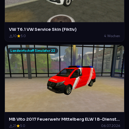
VW T6.1 VW Service Skin (Fiktiv)
10
5.0
4 Wochen
Landwirtschaft Simulator 22
MB Vito 2017 Feuerwehr Mittelberg ELW 1 B-Dienst im Duisburger Design
21
5.0
06.07.2026