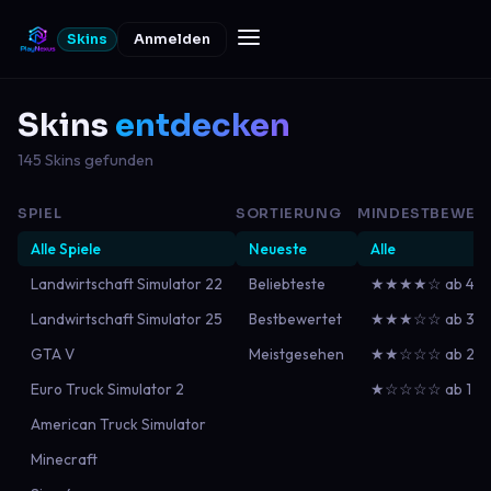
Skins
Anmelden
Skins
entdecken
145 Skins gefunden
SPIEL
SORTIERUNG
MINDESTBEWER
Alle Spiele
Neueste
Alle
Landwirtschaft Simulator 22
Beliebteste
★★★★☆ ab 4
Landwirtschaft Simulator 25
Bestbewertet
★★★☆☆ ab 3
GTA V
Meistgesehen
★★☆☆☆ ab 2
Euro Truck Simulator 2
★☆☆☆☆ ab 1
American Truck Simulator
Minecraft