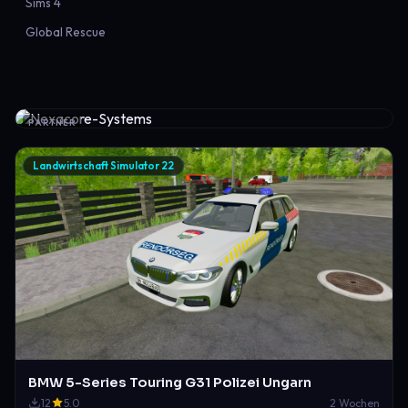
Sims 4
Global Rescue
PARTNER
Landwirtschaft Simulator 22
BMW 5-Series Touring G31 Polizei Ungarn
12
5.0
2 Wochen