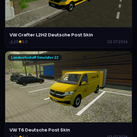
VW Crafter L2H2 Deutsche Post Skin
23
5.0
02.07.2026
Landwirtschaft Simulator 22
VW T6 Deutsche Post Skin
24
5.0
02.07.2026