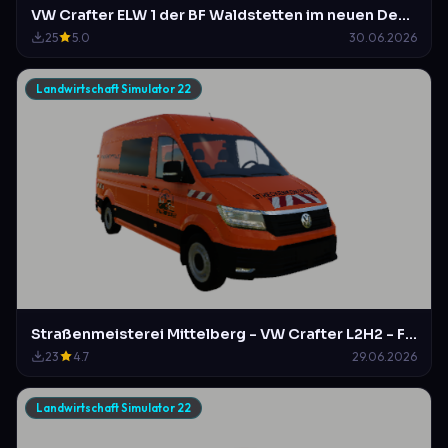
VW Crafter ELW 1 der BF Waldstetten im neuen Design der BF Hildesheim
25
5.0
30.06.2026
Landwirtschaft Simulator 22
Straßenmeisterei Mittelberg - VW Crafter L2H2 - Fiktiv!
23
4.7
29.06.2026
Landwirtschaft Simulator 22