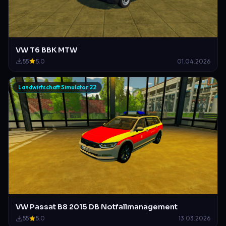
VW T6 BBK MTW
55
5.0
01.04.2026
Landwirtschaft Simulator 22
VW Passat B8 2015 DB Notfallmanagement
55
5.0
13.03.2026