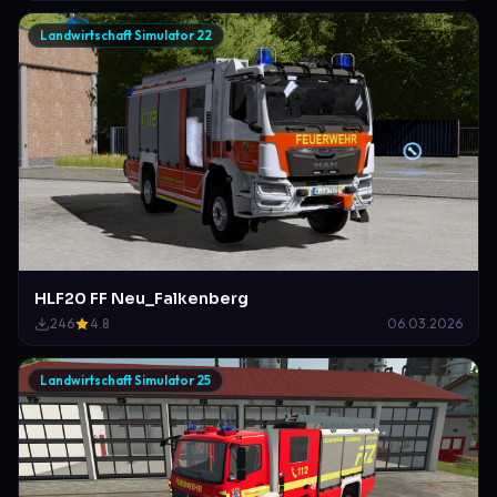
Landwirtschaft Simulator 22
HLF20 FF Neu_Falkenberg
246
4.8
06.03.2026
Landwirtschaft Simulator 25