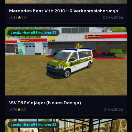
Mercedes Benz Vito 2010 HR Verkehrssicherungs
84
5.0
05.04.2026
Landwirtschaft Simulator 22
VW T6 Feldjäger (Neues Design)
76
5.0
01.04.2026
Landwirtschaft Simulator 22