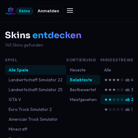
Skins
Anmelden
Skins
entdecken
145 Skins gefunden
SPIEL
SORTIERUNG
MINDESTBEWER
Alle Spiele
Neueste
Alle
Landwirtschaft Simulator 22
Beliebteste
★★★★☆ ab 4
Landwirtschaft Simulator 25
Bestbewertet
★★★☆☆ ab 3
GTA V
Meistgesehen
★★☆☆☆ ab 2
Euro Truck Simulator 2
★☆☆☆☆ ab 1
American Truck Simulator
Minecraft