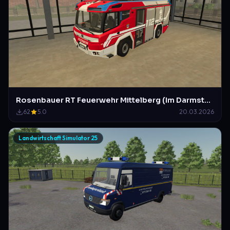
Rosenbauer RT Feuerwehr Mittelberg (Im Darmstädter Design)
62
5.0
20.03.2026
Landwirtschaft Simulator 25