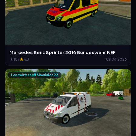
Mercedes Benz Sprinter 2014 Bundeswehr NEF
107
4.3
08.04.2026
Landwirtschaft Simulator 22