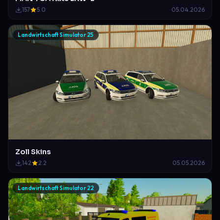
157
5.0
05.04.2026
Landwirtschaft Simulator 25
Zoll Skins
142
2.2
05.05.2026
Landwirtschaft Simulator 22