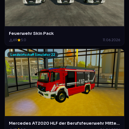
Feuerwehr Skin Pack
69
5.0
11.06.2026
Landwirtschaft Simulator 22
Mercedes AT2020 HLF der Berufsfeuerwehr Mittelberg