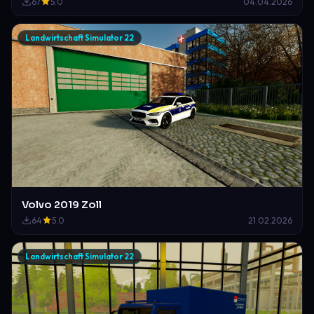
67
5.0
04.04.2026
Landwirtschaft Simulator 22
Volvo 2019 Zoll
64
5.0
21.02.2026
Landwirtschaft Simulator 22