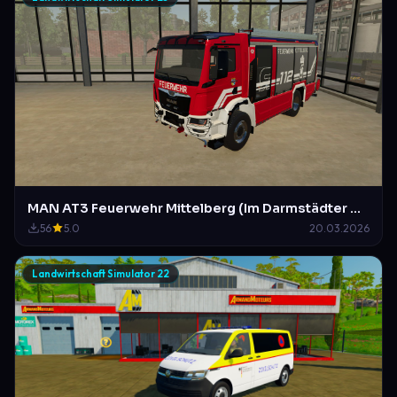
MAN AT3 Feuerwehr Mittelberg (Im Darmstädter Design)
56
5.0
20.03.2026
Landwirtschaft Simulator 22