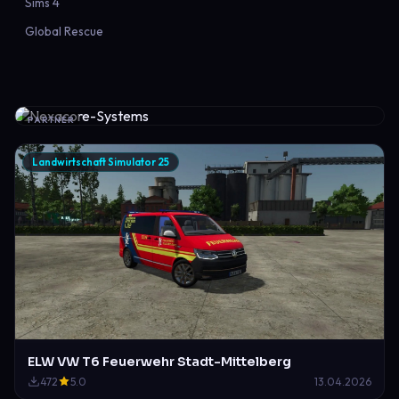
Sims 4
Global Rescue
PARTNER
Landwirtschaft Simulator 25
ELW VW T6 Feuerwehr Stadt-Mittelberg
472
5.0
13.04.2026