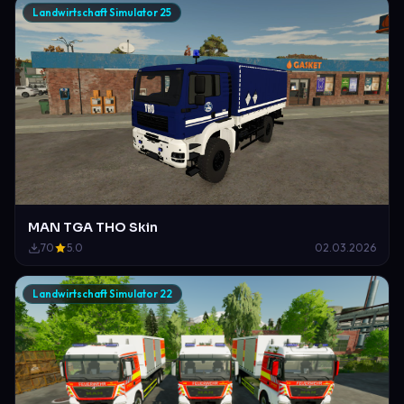
Landwirtschaft Simulator 25
MAN TGA THO Skin
70
5.0
02.03.2026
Landwirtschaft Simulator 22