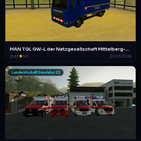
MAN TGL GW-L der Netzgesellschaft Mittelberg-Waldstetten als Enstörungngsdienst
63
5.0
20.03.2026
Landwirtschaft Simulator 22