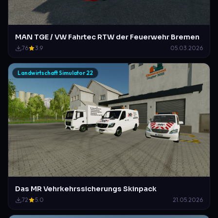
MAN TGE / VW Fahrtec RTW der Feuerwehr Bremen
76
3.9
05.03.2026
Landwirtschaft Simulator 22
Das MR Vehrkehrssicherungs Skinpack
72
5.0
21.05.2026