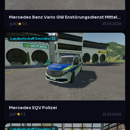
Mercedes Benz Vario GW Enstörungsdienst Mittelberg-Waldstetten
60
5.0
25.03.2026
Landwirtschaft Simulator 22
Mercedes EQV Polizei
57
3.5
21.02.2026
Landwirtschaft Simulator 25