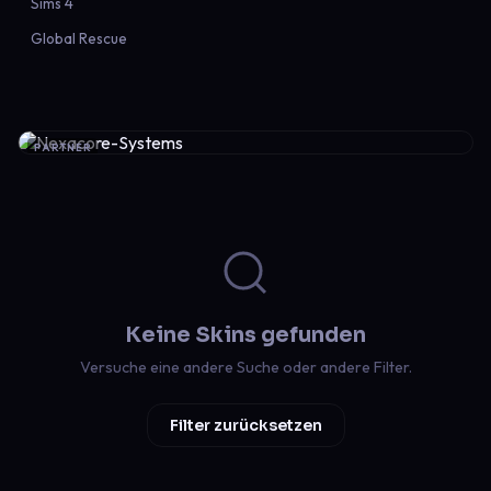
Sims 4
Global Rescue
PARTNER
Keine Skins gefunden
Versuche eine andere Suche oder andere Filter.
Filter zurücksetzen