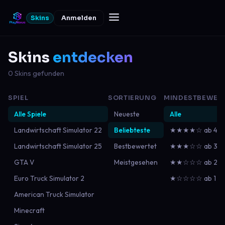
Skins
Anmelden
Skins
entdecken
0 Skins gefunden
SPIEL
SORTIERUNG
MINDESTBEWER
Alle Spiele
Neueste
Alle
Landwirtschaft Simulator 22
Beliebteste
★★★★☆ ab 4
Landwirtschaft Simulator 25
Bestbewertet
★★★☆☆ ab 3
GTA V
Meistgesehen
★★☆☆☆ ab 2
Euro Truck Simulator 2
★☆☆☆☆ ab 1
American Truck Simulator
Minecraft