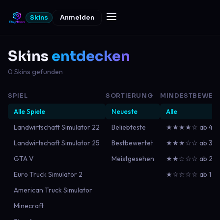
Skins
Anmelden
Skins
entdecken
0 Skins gefunden
SPIEL
SORTIERUNG
MINDESTBEWER
Alle Spiele
Neueste
Alle
Landwirtschaft Simulator 22
Beliebteste
★★★★☆ ab 4
Landwirtschaft Simulator 25
Bestbewertet
★★★☆☆ ab 3
GTA V
Meistgesehen
★★☆☆☆ ab 2
Euro Truck Simulator 2
★☆☆☆☆ ab 1
American Truck Simulator
Minecraft