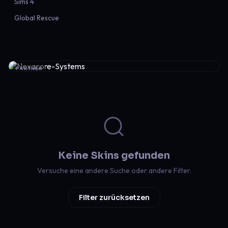
Sims 4
Global Rescue
PARTNER
Keine Skins gefunden
Versuche eine andere Suche oder andere Filter.
Filter zurücksetzen