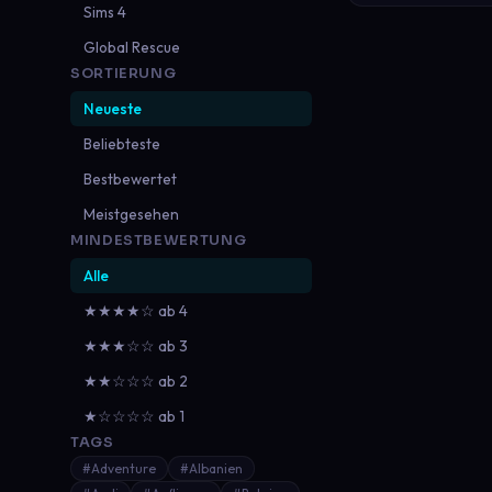
Sims 4
Global Rescue
SORTIERUNG
Neueste
Beliebteste
Bestbewertet
Meistgesehen
MINDESTBEWERTUNG
Alle
★★★★☆ ab 4
★★★☆☆ ab 3
★★☆☆☆ ab 2
★☆☆☆☆ ab 1
TAGS
#Adventure
#Albanien