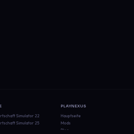
E
PLAYNEXUS
rtschaft Simulator 22
Hauptseite
rtschaft Simulator 25
Mods
Blog