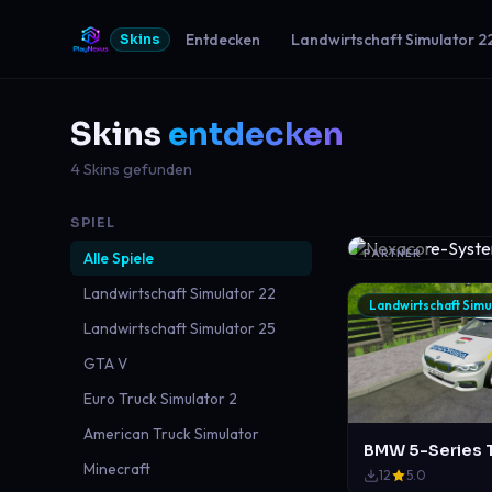
Entdecken
Landwirtschaft Simulator 2
Skins
Skins
entdecken
4 Skins gefunden
SPIEL
PARTNER
Alle Spiele
Landwirtschaft Simulator 22
Landwirtschaft Simu
Landwirtschaft Simulator 25
GTA V
Euro Truck Simulator 2
American Truck Simulator
Minecraft
12
5.0