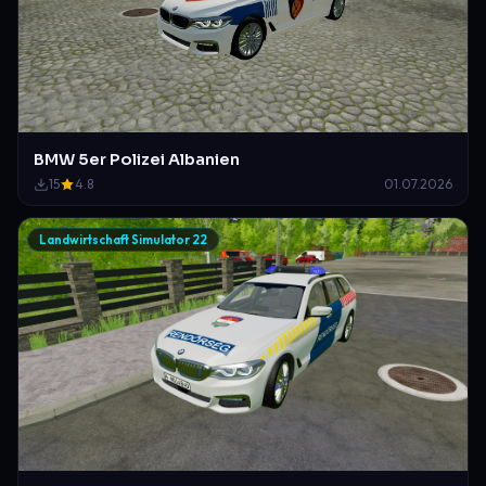
BMW 5er Polizei Albanien
15
4.8
01.07.2026
Landwirtschaft Simulator 22