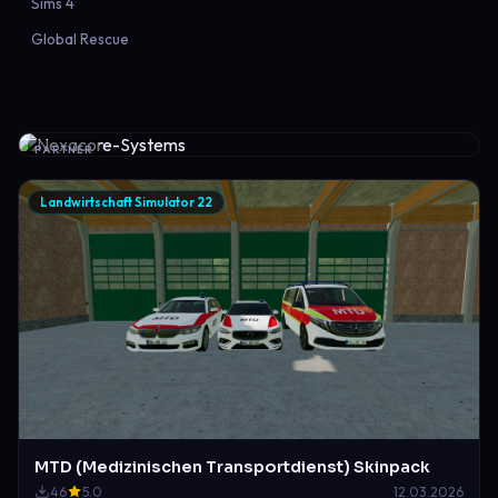
Sims 4
Global Rescue
PARTNER
Landwirtschaft Simulator 22
MTD (Medizinischen Transportdienst) Skinpack
46
5.0
12.03.2026