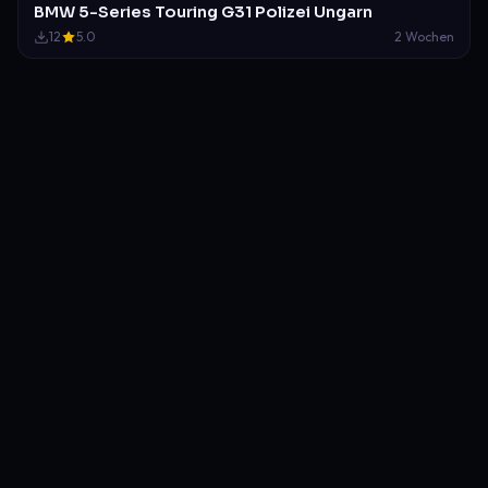
BMW 5-Series Touring G31 Polizei Ungarn
12
5.0
2 Wochen