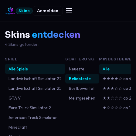
Skins
Anmelden
Skins
entdecken
4 Skins gefunden
SPIEL
SORTIERUNG
MINDESTBEWER
Alle Spiele
Neueste
Alle
Landwirtschaft Simulator 22
Beliebteste
★★★★☆ ab 4
Landwirtschaft Simulator 25
Bestbewertet
★★★☆☆ ab 3
GTA V
Meistgesehen
★★☆☆☆ ab 2
Euro Truck Simulator 2
★☆☆☆☆ ab 1
American Truck Simulator
Minecraft